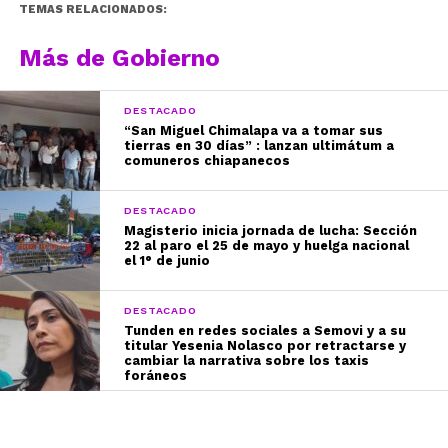
TEMAS RELACIONADOS:
Más de Gobierno
DESTACADO
“San Miguel Chimalapa va a tomar sus
tierras en 30 días” : lanzan ultimátum a
comuneros chiapanecos
DESTACADO
Magisterio inicia jornada de lucha: Sección
22 al paro el 25 de mayo y huelga nacional
el 1° de junio
DESTACADO
Tunden en redes sociales a Semovi y a su
titular Yesenia Nolasco por retractarse y
cambiar la narrativa sobre los taxis
foráneos