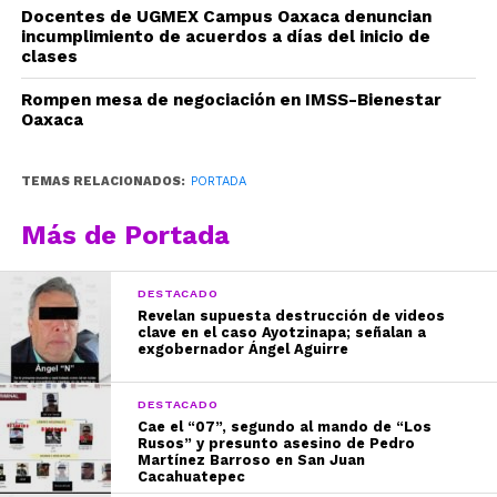
Docentes de UGMEX Campus Oaxaca denuncian
incumplimiento de acuerdos a días del inicio de
clases
Rompen mesa de negociación en IMSS-Bienestar
Oaxaca
TEMAS RELACIONADOS:
PORTADA
Más de Portada
DESTACADO
Revelan supuesta destrucción de videos
clave en el caso Ayotzinapa; señalan a
exgobernador Ángel Aguirre
DESTACADO
Cae el “07”, segundo al mando de “Los
Rusos” y presunto asesino de Pedro
Martínez Barroso en San Juan
Cacahuatepec