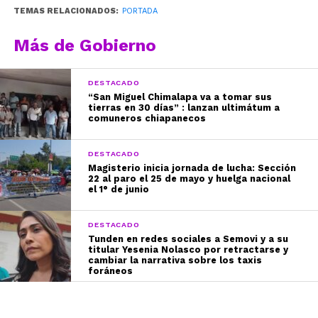
TEMAS RELACIONADOS:
PORTADA
Más de Gobierno
DESTACADO
“San Miguel Chimalapa va a tomar sus
tierras en 30 días” : lanzan ultimátum a
comuneros chiapanecos
DESTACADO
Magisterio inicia jornada de lucha: Sección
22 al paro el 25 de mayo y huelga nacional
el 1° de junio
DESTACADO
Tunden en redes sociales a Semovi y a su
titular Yesenia Nolasco por retractarse y
cambiar la narrativa sobre los taxis
foráneos