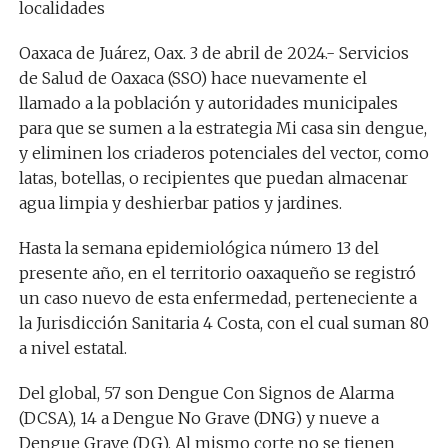
localidades
Oaxaca de Juárez, Oax. 3 de abril de 2024.- Servicios
de Salud de Oaxaca (SSO) hace nuevamente el
llamado a la población y autoridades municipales
para que se sumen a la estrategia Mi casa sin dengue,
y eliminen los criaderos potenciales del vector, como
latas, botellas, o recipientes que puedan almacenar
agua limpia y deshierbar patios y jardines.
Hasta la semana epidemiológica número 13 del
presente año, en el territorio oaxaqueño se registró
un caso nuevo de esta enfermedad, perteneciente a
la Jurisdicción Sanitaria 4 Costa, con el cual suman 80
a nivel estatal.
Del global, 57 son Dengue Con Signos de Alarma
(DCSA), 14 a Dengue No Grave (DNG) y nueve a
Dengue Grave (DG). Al mismo corte no se tienen