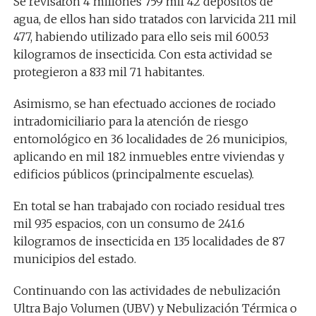
Se revisaron 4 millones 759 mil 42 depósitos de
agua, de ellos han sido tratados con larvicida 211 mil
477, habiendo utilizado para ello seis mil 600.53
kilogramos de insecticida. Con esta actividad se
protegieron a 833 mil 71 habitantes.
Asimismo, se han efectuado acciones de rociado
intradomiciliario para la atención de riesgo
entomológico en 36 localidades de 26 municipios,
aplicando en mil 182 inmuebles entre viviendas y
edificios públicos (principalmente escuelas).
En total se han trabajado con rociado residual tres
mil 935 espacios, con un consumo de 241.6
kilogramos de insecticida en 135 localidades de 87
municipios del estado.
Continuando con las actividades de nebulización
Ultra Bajo Volumen (UBV) y Nebulización Térmica o