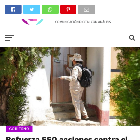
GOBIERNO
Refuerza SSO acciones contra el