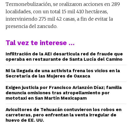
Termonebulización, se realizaron acciones en 289
localidades, con un total 15 mil 410 hectáreas,
interviniendo 275 mil 42 casas, a fin de evitar la
presencia del zancudo.
Tal vez te interese …
Infiltración de la AEI desarticula red de fraude que
operaba en restaurante de Santa Lucía del Camino
Ni la llegada de una activista frena los vicios en la
Secretaría de las Mujeres de Oaxaca
Exigen justicia por Francisco Arlanzón Díaz; familia
denuncia omisiones tras atropellamiento por
mototaxi en San Martín Mexicapam
Avicultores de Tehuacán contuvieron los robos en
carreteras, pero enfrentan la venta irregular de
huevo de EE. UU.