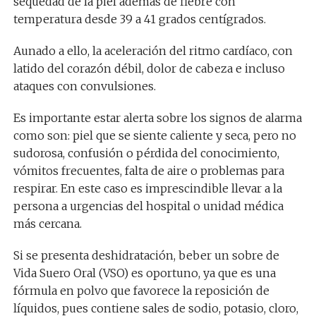
sequedad de la piel además de fiebre con
temperatura desde 39 a 41 grados centígrados.
Aunado a ello, la aceleración del ritmo cardíaco, con
latido del corazón débil, dolor de cabeza e incluso
ataques con convulsiones.
Es importante estar alerta sobre los signos de alarma
como son: piel que se siente caliente y seca, pero no
sudorosa, confusión o pérdida del conocimiento,
vómitos frecuentes, falta de aire o problemas para
respirar. En este caso es imprescindible llevar a la
persona a urgencias del hospital o unidad médica
más cercana.
Si se presenta deshidratación, beber un sobre de
Vida Suero Oral (VSO) es oportuno, ya que es una
fórmula en polvo que favorece la reposición de
líquidos, pues contiene sales de sodio, potasio, cloro,