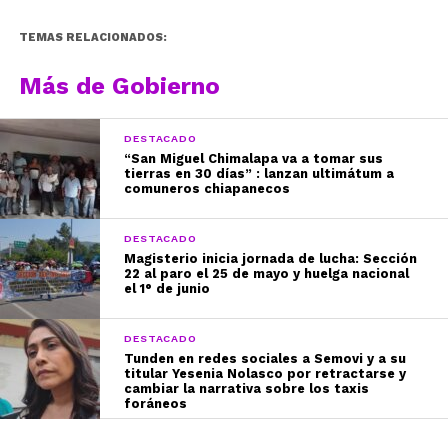
TEMAS RELACIONADOS:
Más de Gobierno
DESTACADO
“San Miguel Chimalapa va a tomar sus
tierras en 30 días” : lanzan ultimátum a
comuneros chiapanecos
DESTACADO
Magisterio inicia jornada de lucha: Sección
22 al paro el 25 de mayo y huelga nacional
el 1° de junio
DESTACADO
Tunden en redes sociales a Semovi y a su
titular Yesenia Nolasco por retractarse y
cambiar la narrativa sobre los taxis
foráneos