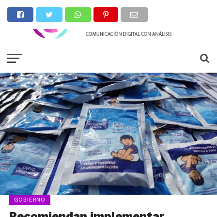
GOBIERNO
Recomiendan implementar