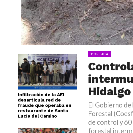
PORTADA
Control
intermu
Hidalgo
Infiltración de la AEI
desarticula red de
El Gobierno del
fraude que operaba en
restaurante de Santa
Forestal (Coesf
Lucía del Camino
de control y 60
forestal interm