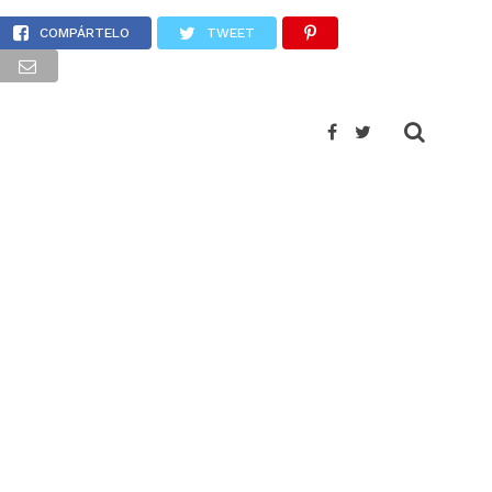
COMPÁRTELO
TWEET