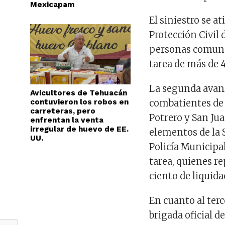
Mexicapam
El siniestro se a
Protección Civil
personas comune
tarea de más de 
La segunda avanz
Avicultores de Tehuacán
contuvieron los robos en
combatientes de 
carreteras, pero
Potrero y San Jua
enfrentan la venta
irregular de huevo de EE.
elementos de la 
UU.
Policía Municipa
tarea, quienes r
ciento de liquida
En cuanto al ter
brigada oficial 