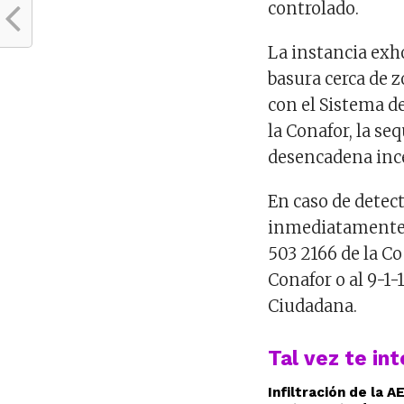
controlado.
La instancia exho
basura cerca de z
con el Sistema de
la Conafor, la se
desencadena incen
En caso de detec
inmediatamente a
503 2166 de la Co
Conafor o al 9-1-
Ciudadana.
Tal vez te in
Infiltración de la 