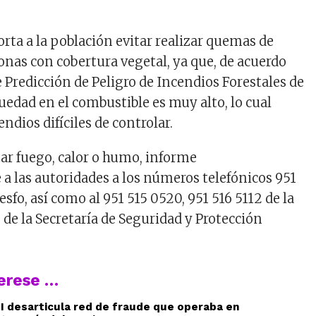
rta a la población evitar realizar quemas de
onas con cobertura vegetal, ya que, de acuerdo
 Predicción de Peligro de Incendios Forestales de
quedad en el combustible es muy alto, lo cual
dios difíciles de controlar.
tar fuego, calor o humo, informe
 las autoridades a los números telefónicos 951
esfo, así como al 951 515 0520, 951 516 5112 de la
1 de la Secretaría de Seguridad y Protección
terese …
AEI desarticula red de fraude que operaba en