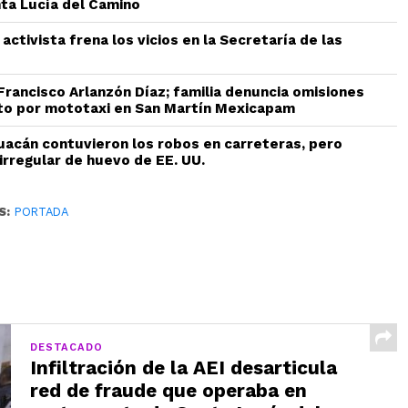
ta Lucía del Camino
 activista frena los vicios en la Secretaría de las
 Francisco Arlanzón Díaz; familia denuncia omisiones
to por mototaxi en San Martín Mexicapam
uacán contuvieron los robos en carreteras, pero
irregular de huevo de EE. UU.
S:
PORTADA
DESTACADO
Infiltración de la AEI desarticula
red de fraude que operaba en