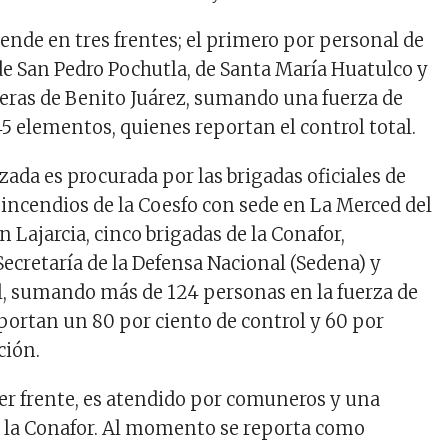
tiende en tres frentes; el primero por personal de
 de San Pedro Pochutla, de Santa María Huatulco y
ras de Benito Juárez, sumando una fuerza de
45 elementos, quienes reportan el control total.
ada es procurada por las brigadas oficiales de
incendios de la Coesfo con sede en La Merced del
n Lajarcia, cinco brigadas de la Conafor,
Secretaría de la Defensa Nacional (Sedena) y
l, sumando más de 124 personas en la fuerza de
eportan un 80 por ciento de control y 60 por
ción.
cer frente, es atendido por comuneros y una
de la Conafor. Al momento se reporta como