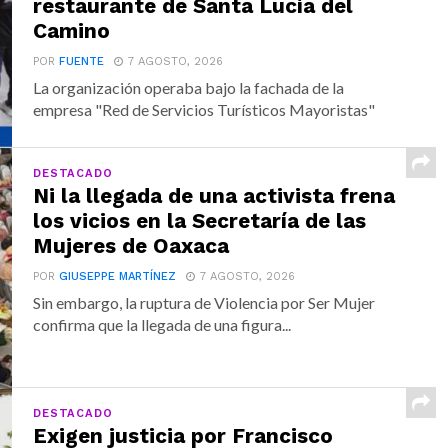
restaurante de Santa Lucía del
Camino
POR
FUENTE
7 AGOSTO, 2026
La organización operaba bajo la fachada de la
empresa "Red de Servicios Turísticos Mayoristas"
DESTACADO
Ni la llegada de una activista frena
los vicios en la Secretaría de las
Mujeres de Oaxaca
POR
GIUSEPPE MARTÍNEZ
7 AGOSTO, 2026
Sin embargo, la ruptura de Violencia por Ser Mujer
confirma que la llegada de una figura...
DESTACADO
Exigen justicia por Francisco