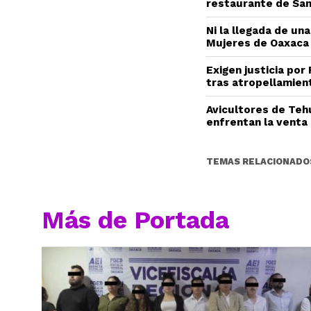
restaurante de San
Ni la llegada de una
Mujeres de Oaxaca
Exigen justicia por
tras atropellamien
Avicultores de Teh
enfrentan la venta 
TEMAS RELACIONADO
Más de Portada