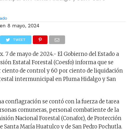
ado
 en
8 mayo, 2024
TWEET
x. 7 de mayo de 2024.- El Gobierno del Estado a
sión Estatal Forestal (Coesfo) informa que se
r ciento de control y 60 por ciento de liquidación
orestal intermunicipal en Pluma Hidalgo y San
a conflagración se contó con la fuerza de tarea
rsonas comuneras, personal combatiente de la
isión Nacional Forestal (Conafor), de Protección
de Santa María Huatulco y de San Pedro Pochutla.