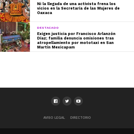
Ni la llegada de una activista frena los
vicios en la Secretaría de las Mujeres de
Oaxaca
DESTACADO
Exigen justicia por Francisco Arlanzón
Díaz; familia denuncia omisiones tras
atropellamiento por mototaxi en San
Martín Mexicapam
AVISO LEGAL
DIRECTORIO