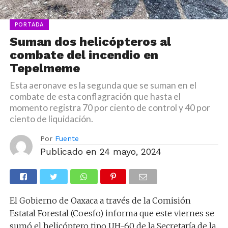
PORTADA
Suman dos helicópteros al
combate del incendio en
Tepelmeme
Esta aeronave es la segunda que se suman en el
combate de esta conflagración que hasta el
momento registra 70 por ciento de control y 40 por
ciento de liquidación.
Por
Fuente
Publicado en
24 mayo, 2024
El Gobierno de Oaxaca a través de la Comisión
Estatal Forestal (Coesfo) informa que este viernes se
sumó el helicóptero tipo UH-60 de la Secretaría de la