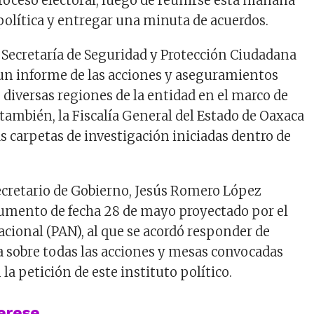
proceso electoral, luego de reunirse esta mañana
política y entregar una minuta de acuerdos.
a Secretaría de Seguridad y Protección Ciudadana
un informe de las acciones y aseguramientos
 diversas regiones de la entidad en el marco de
 también, la Fiscalía General del Estado de Oaxaca
s carpetas de investigación iniciadas dentro de
ecretario de Gobierno, Jesús Romero López
umento de fecha 28 de mayo proyectado por el
acional (PAN), al que se acordó responder de
 sobre todas las acciones y mesas convocadas
la petición de este instituto político.
terese …