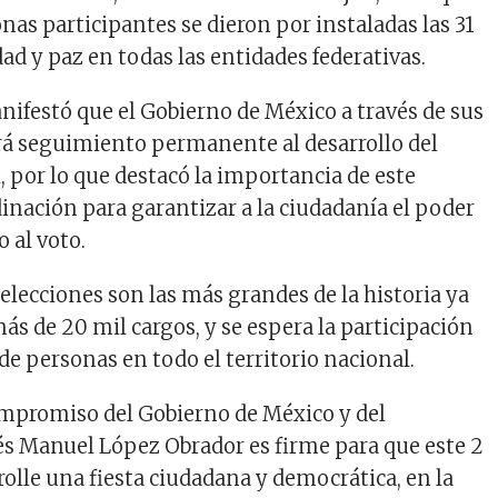
onas participantes se dieron por instaladas las 31
ad y paz en todas las entidades federativas.
nifestó que el Gobierno de México a través de sus
rá seguimiento permanente al desarrollo del
, por lo que destacó la importancia de este
dinación para garantizar a la ciudadanía el poder
o al voto.
elecciones son las más grandes de la historia ya
ás de 20 mil cargos, y se espera la participación
de personas en todo el territorio nacional.
ompromiso del Gobierno de México y del
s Manuel López Obrador es firme para que este 2
rolle una fiesta ciudadana y democrática, en la