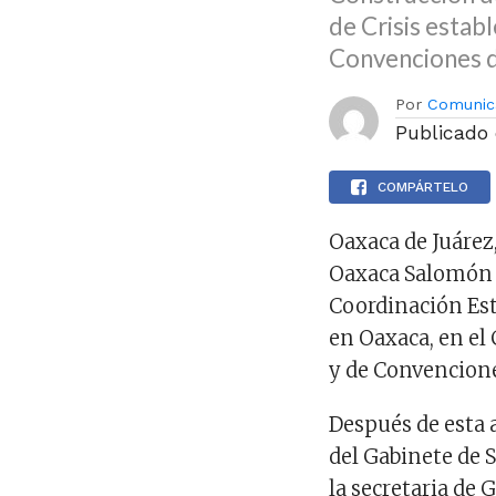
de Crisis estab
Convenciones 
Por
Comunic
Publicado
COMPÁRTELO
Oaxaca de Juárez,
Oaxaca Salomón J
Coordinación Est
en Oaxaca, en el 
y de Convencione
Después de esta 
del Gabinete de 
la secretaria de 