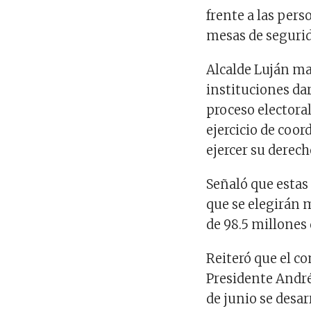
frente a las pers
mesas de segurid
Alcalde Luján ma
instituciones da
proceso electoral
ejercicio de coor
ejercer su derech
Señaló que estas 
que se elegirán m
de 98.5 millones 
Reiteró que el c
Presidente André
de junio se desar