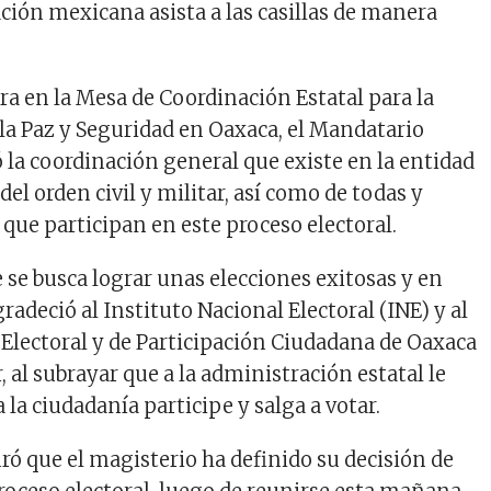
ación mexicana asista a las casillas de manera
ra en la Mesa de Coordinación Estatal para la
la Paz y Seguridad en Oaxaca, el Mandatario
 la coordinación general que existe en la entidad
 del orden civil y militar, así como de todas y
 que participan en este proceso electoral.
e se busca lograr unas elecciones exitosas y en
gradeció al Instituto Nacional Electoral (INE) y al
l Electoral y de Participación Ciudadana de Oaxaca
, al subrayar que a la administración estatal le
 la ciudadanía participe y salga a votar.
ó que el magisterio ha definido su decisión de