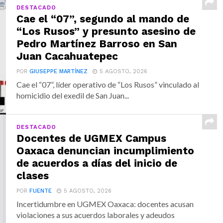
DESTACADO
Cae el “07”, segundo al mando de
“Los Rusos” y presunto asesino de
Pedro Martínez Barroso en San
Juan Cacahuatepec
POR
GIUSEPPE MARTÍNEZ
5 AGOSTO, 2026
Cae el “07”, líder operativo de “Los Rusos” vinculado al
homicidio del exedil de San Juan...
DESTACADO
Docentes de UGMEX Campus
Oaxaca denuncian incumplimiento
de acuerdos a días del inicio de
clases
POR
FUENTE
5 AGOSTO, 2026
Incertidumbre en UGMEX Oaxaca: docentes acusan
violaciones a sus acuerdos laborales y adeudos