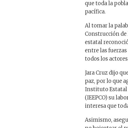
que toda la pobl
pacífica.
Al tomar la palab
Construcción de 
estatal reconoció
entre las fuerzas
todos los actores
Jara Cruz dijo qu
paz, por lo que a
Instituto Estata
(IEEPCO) su labor
interesa que toda
Asimismo, asegur