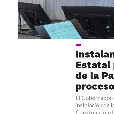
Instala
Estatal
de la P
proceso
El Gobernador 
instalación de 
Construcción de