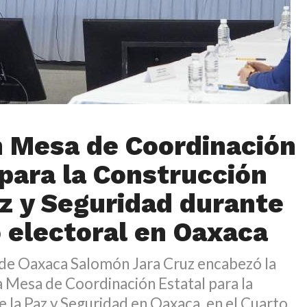
n Mesa de Coordinación
 para la Construcción
az y Seguridad durante
 electoral en Oaxaca
de Oaxaca Salomón Jara Cruz encabezó la
la Mesa de Coordinación Estatal para la
 la Paz y Seguridad en Oaxaca, en el Cuarto