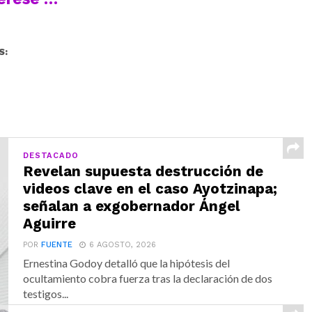
S:
DESTACADO
Revelan supuesta destrucción de
videos clave en el caso Ayotzinapa;
señalan a exgobernador Ángel
Aguirre
POR
FUENTE
6 AGOSTO, 2026
Ernestina Godoy detalló que la hipótesis del
ocultamiento cobra fuerza tras la declaración de dos
testigos...