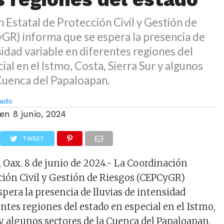
 Estatal de Protección Civil y Gestión de
GR) informa que se espera la presencia de
nsidad variable en diferentes regiones del
ial en el Istmo, Costa, Sierra Sur y algunos
Cuenca del Papaloapan.
ado
 en
8 junio, 2024
TWEET
, Oax. 8 de junio de 2024.- La Coordinación
cción Civil y Gestión de Riesgos (CEPCyGR)
pera la presencia de lluvias de intensidad
entes regiones del estado en especial en el Istmo,
 y algunos sectores de la Cuenca del Papaloapan.