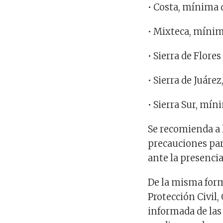
• Costa, mínima 
• Mixteca, mínim
• Sierra de Flor
• Sierra de Juár
• Sierra Sur, mí
Se recomienda a l
precauciones par
ante la presencia
De la misma form
Protección Civil
informada de las