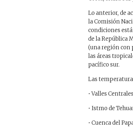
Lo anterior, de 
la Comisión Naci
condiciones está
de la República
(una región con 
las áreas tropica
pacífico sur.
Las temperaturas
• Valles Central
• Istmo de Tehua
• Cuenca del Pap