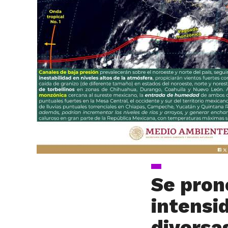
Se pron
intensi
diversa