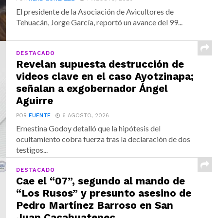
El presidente de la Asociación de Avicultores de
Tehuacán, Jorge García, reportó un avance del 99...
DESTACADO
Revelan supuesta destrucción de
videos clave en el caso Ayotzinapa;
señalan a exgobernador Ángel
Aguirre
POR
FUENTE
6 AGOSTO, 2026
Ernestina Godoy detalló que la hipótesis del
ocultamiento cobra fuerza tras la declaración de dos
testigos...
DESTACADO
Cae el “07”, segundo al mando de
“Los Rusos” y presunto asesino de
Pedro Martínez Barroso en San
Juan Cacahuatepec