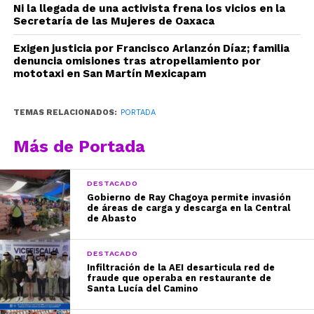
Ni la llegada de una activista frena los vicios en la
Secretaría de las Mujeres de Oaxaca
Exigen justicia por Francisco Arlanzón Díaz; familia
denuncia omisiones tras atropellamiento por
mototaxi en San Martín Mexicapam
TEMAS RELACIONADOS:
PORTADA
Más de Portada
DESTACADO
Gobierno de Ray Chagoya permite invasión
de áreas de carga y descarga en la Central
de Abasto
DESTACADO
Infiltración de la AEI desarticula red de
fraude que operaba en restaurante de
Santa Lucía del Camino