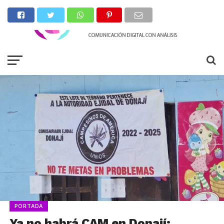
PORTADA
Ya no habrá CAM en Donají;