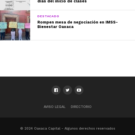
días del inicio de clases
DESTACADO
Rompen mesa de negociación en IMSS-
Bienestar Oaxaca
AVISO LEGAL
DIRECTORIO
© 2024 Oaxaca Capital - Algunos derechos reservados