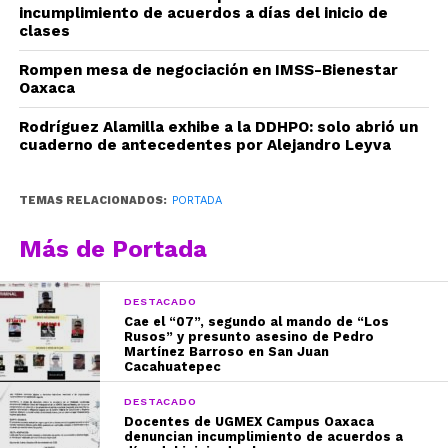
incumplimiento de acuerdos a días del inicio de
clases
Rompen mesa de negociación en IMSS-Bienestar
Oaxaca
Rodríguez Alamilla exhibe a la DDHPO: solo abrió un
cuaderno de antecedentes por Alejandro Leyva
TEMAS RELACIONADOS:
PORTADA
Más de Portada
DESTACADO
Cae el “07”, segundo al mando de “Los
Rusos” y presunto asesino de Pedro
Martínez Barroso en San Juan
Cacahuatepec
DESTACADO
Docentes de UGMEX Campus Oaxaca
denuncian incumplimiento de acuerdos a