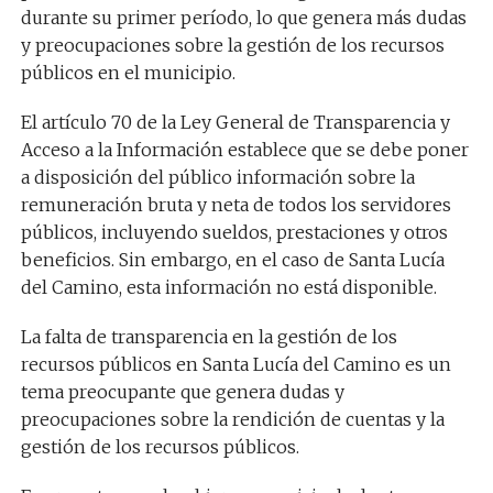
durante su primer período, lo que genera más dudas
y preocupaciones sobre la gestión de los recursos
públicos en el municipio.
El artículo 70 de la Ley General de Transparencia y
Acceso a la Información establece que se debe poner
a disposición del público información sobre la
remuneración bruta y neta de todos los servidores
públicos, incluyendo sueldos, prestaciones y otros
beneficios. Sin embargo, en el caso de Santa Lucía
del Camino, esta información no está disponible.
La falta de transparencia en la gestión de los
recursos públicos en Santa Lucía del Camino es un
tema preocupante que genera dudas y
preocupaciones sobre la rendición de cuentas y la
gestión de los recursos públicos.