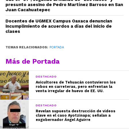
presunto asesino de Pedro Martínez Barroso en San
Juan Cacahuatepec
Docentes de UGMEX Campus Oaxaca denuncian
incumplimiento de acuerdos a días del inicio de
clases
TEMAS RELACIONADOS:
PORTADA
Más de Portada
DESTACADO
Avicultores de Tehuacán contuvieron los
robos en carreteras, pero enfrentan la
venta irregular de huevo de EE. UU.
DESTACADO
Revelan supuesta destrucción de videos
clave en el caso Ayotzinapa; señalan a
exgobernador Ángel Aguirre