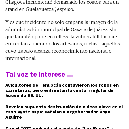
Chagoya incrementó demasiado los costos para un
stand en Guelaguetza”, expuso.
Y es que incidente no solo empaña la imagen de la
administración municipal de Oaxaca de Juárez, sino
que también pone en relieve la vulnerabilidad que
enfrentan a menudo los artesanos, incluso aquellos
cuyo trabajo alcanza reconocimiento nacional e
internacional.
Tal vez te interese …
Avicultores de Tehuacán contuvieron los robos en
carreteras, pero enfrentan la venta irregular de
huevo de EE. UU.
Revelan supuesta destrucción de videos clave en el
caso Ayotzinapa; señalan a exgobernador Ángel
Aguirre
Cae el “07”, segundo al mando de “Los Rusos” y