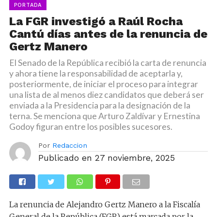
PORTADA
La FGR investigó a Raúl Rocha
Cantú días antes de la renuncia de
Gertz Manero
​El Senado de la República recibió la carta de renuncia
y ahora tiene la responsabilidad de aceptarla y,
posteriormente, de iniciar el proceso para integrar
una lista de al menos diez candidatos que deberá ser
enviada a la Presidencia para la designación de la
terna. Se menciona que Arturo Zaldívar y Ernestina
Godoy figuran entre los posibles sucesores.
Por
Redaccion
Publicado en
27 noviembre, 2025
La renuncia de Alejandro Gertz Manero a la Fiscalía
General de la República (FGR) está marcada por la