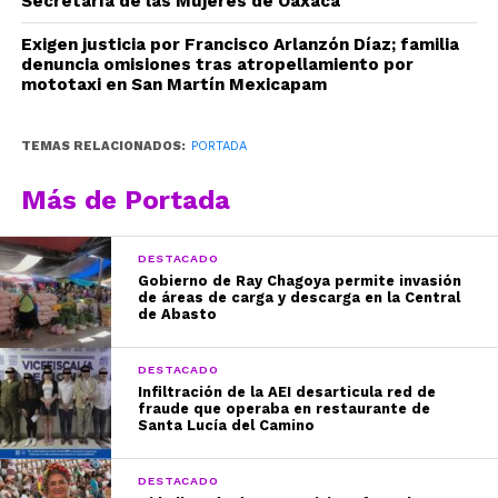
Secretaría de las Mujeres de Oaxaca
Exigen justicia por Francisco Arlanzón Díaz; familia
denuncia omisiones tras atropellamiento por
mototaxi en San Martín Mexicapam
TEMAS RELACIONADOS:
PORTADA
Más de Portada
DESTACADO
Gobierno de Ray Chagoya permite invasión
de áreas de carga y descarga en la Central
de Abasto
DESTACADO
Infiltración de la AEI desarticula red de
fraude que operaba en restaurante de
Santa Lucía del Camino
DESTACADO