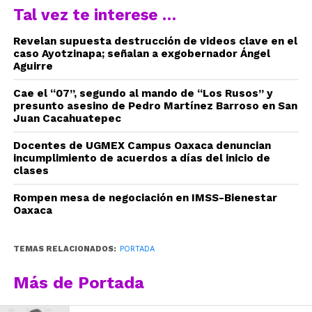
Tal vez te interese …
Revelan supuesta destrucción de videos clave en el
caso Ayotzinapa; señalan a exgobernador Ángel
Aguirre
Cae el “07”, segundo al mando de “Los Rusos” y
presunto asesino de Pedro Martínez Barroso en San
Juan Cacahuatepec
Docentes de UGMEX Campus Oaxaca denuncian
incumplimiento de acuerdos a días del inicio de
clases
Rompen mesa de negociación en IMSS-Bienestar
Oaxaca
TEMAS RELACIONADOS:
PORTADA
Más de Portada