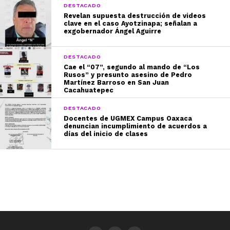
DESTACADO
Revelan supuesta destrucción de videos
clave en el caso Ayotzinapa; señalan a
exgobernador Ángel Aguirre
DESTACADO
Cae el “07”, segundo al mando de “Los
Rusos” y presunto asesino de Pedro
Martínez Barroso en San Juan
Cacahuatepec
DESTACADO
Docentes de UGMEX Campus Oaxaca
denuncian incumplimiento de acuerdos a
días del inicio de clases