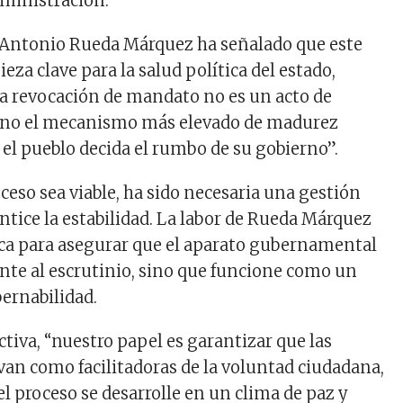
ministración.
é Antonio Rueda Márquez ha señalado que este
ieza clave para la salud política del estado,
a revocación de mandato no es un acto de
sino el mecanismo más elevado de madurez
 el pueblo decida el rumbo de su gobierno”.
ceso sea viable, ha sido necesaria una gestión
ntice la estabilidad. La labor de Rueda Márquez
ica para asegurar que el aparato gubernamental
ente al escrutinio, sino que funcione como un
bernabilidad.
tiva, “nuestro papel es garantizar que las
rvan como facilitadoras de la voluntad ciudadana,
l proceso se desarrolle en un clima de paz y