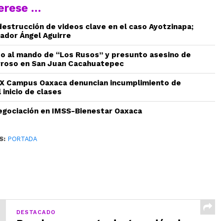
terese …
estrucción de videos clave en el caso Ayotzinapa;
ador Ángel Aguirre
do al mando de “Los Rusos” y presunto asesino de
rroso en San Juan Cacahuatepec
 Campus Oaxaca denuncian incumplimiento de
 inicio de clases
gociación en IMSS-Bienestar Oaxaca
S:
PORTADA
DESTACADO