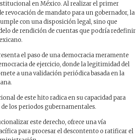
stitucional en México. Al realizar el primer
l de revocación de mandato para un gobernador, la
cumple con una disposición legal, sino que
lo de rendición de cuentas que podría redefinir
mexicano.
presenta el paso de una democracia meramente
emocracia de ejercicio, donde la legitimidad del
mete a una validación periódica basada en la
dana.
ional de este hito radica en su capacidad para
ez de los periodos gubernamentales.
ucionalizar este derecho, ofrece una vía
acífica para procesar el descontento o ratificar el