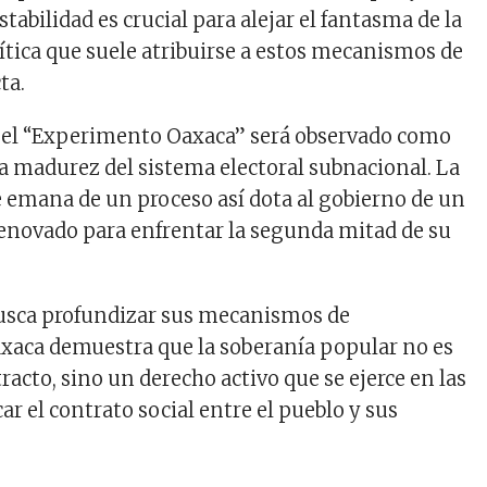
stabilidad es crucial para alejar el fantasma de la
lítica que suele atribuirse a estos mecanismos de
ta.
, el “Experimento Oaxaca” será observado como
la madurez del sistema electoral subnacional. La
 emana de un proceso así dota al gobierno de un
 renovado para enfrentar la segunda mitad de su
busca profundizar sus mecanismos de
axaca demuestra que la soberanía popular no es
acto, sino un derecho activo que se ejerce en las
car el contrato social entre el pueblo y sus