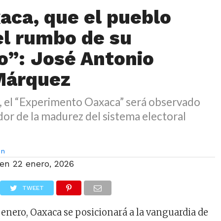
aca, que el pueblo
el rumbo de su
o”: José Antonio
Márquez
l, el “Experimento Oaxaca” será observado
or de la madurez del sistema electoral
on
 en
22 enero, 2026
TWEET
 enero, Oaxaca se posicionará a la vanguardia de