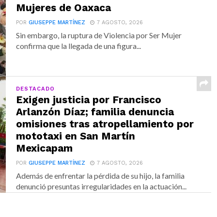
Mujeres de Oaxaca
POR
GIUSEPPE MARTÍNEZ
7 AGOSTO, 2026
Sin embargo, la ruptura de Violencia por Ser Mujer
confirma que la llegada de una figura...
DESTACADO
Exigen justicia por Francisco
Arlanzón Díaz; familia denuncia
omisiones tras atropellamiento por
mototaxi en San Martín
Mexicapam
POR
GIUSEPPE MARTÍNEZ
7 AGOSTO, 2026
Además de enfrentar la pérdida de su hijo, la familia
denunció presuntas irregularidades en la actuación...