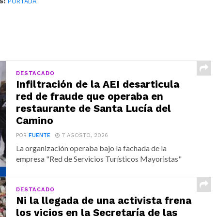
S:
PORTADA
DESTACADO
Infiltración de la AEI desarticula
red de fraude que operaba en
restaurante de Santa Lucía del
Camino
POR
FUENTE
7 AGOSTO, 2026
La organización operaba bajo la fachada de la
empresa "Red de Servicios Turísticos Mayoristas"
DESTACADO
Ni la llegada de una activista frena
los vicios en la Secretaría de las