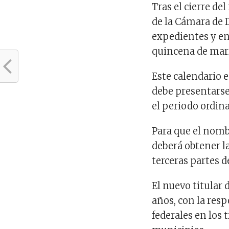
Tras el cierre de
de la Cámara de 
expedientes y en
quincena de mar
Este calendario es
debe presentarse
el periodo ordina
Para que el nomb
deberá obtener la 
terceras partes d
El nuevo titular
años, con la resp
federales en los 