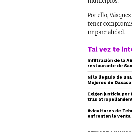
municipios.
Por ello, Vásquez
tener compromis
imparcialidad.
Tal vez te in
Infiltración de la 
restaurante de San
Ni la llegada de una
Mujeres de Oaxaca
Exigen justicia por
tras atropellamien
Avicultores de Teh
enfrentan la venta 