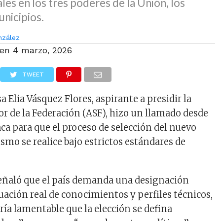
les en los tres poderes de la Unión, los
unicipios.
nzález
 en
4 marzo, 2026
TWEET
 Elia Vásquez Flores, aspirante a presidir la
or de la Federación (ASF), hizo un llamado desde
ca para que el proceso de selección del nuevo
ismo se realice bajo estrictos estándares de
señaló que el país demanda una designación
uación real de conocimientos y perfiles técnicos,
ería lamentable que la elección se defina