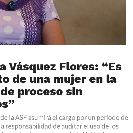
ia Vásquez Flores: “Es
 de una mujer en la
ide proceso sin
os”
r de la ASF asumirá el cargo por un periodo de
la responsabilidad de auditar el uso de los