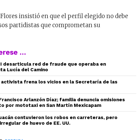
 Flores insistió en que el perfil elegido no debe
os partidistas que comprometan su
terese …
AEI desarticula red de fraude que operaba en
ta Lucía del Camino
 activista frena los vicios en la Secretaría de las
 Francisco Arlanzón Díaz; familia denuncia omisiones
to por mototaxi en San Martín Mexicapam
uacán contuvieron los robos en carreteras, pero
irregular de huevo de EE. UU.