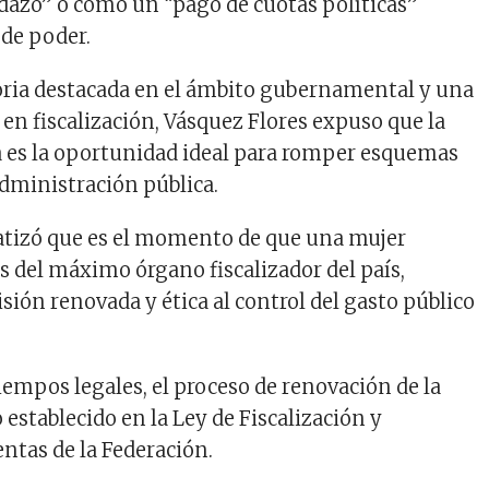
azo” o como un “pago de cuotas políticas”
 de poder.
oria destacada en el ámbito gubernamental y una
 en fiscalización, Vásquez Flores expuso que la
 es la oportunidad ideal para romper esquemas
administración pública.
atizó que es el momento de que una mujer
s del máximo órgano fiscalizador del país,
sión renovada y ética al control del gasto público
iempos legales, el proceso de renovación de la
o establecido en la Ley de Fiscalización y
ntas de la Federación.