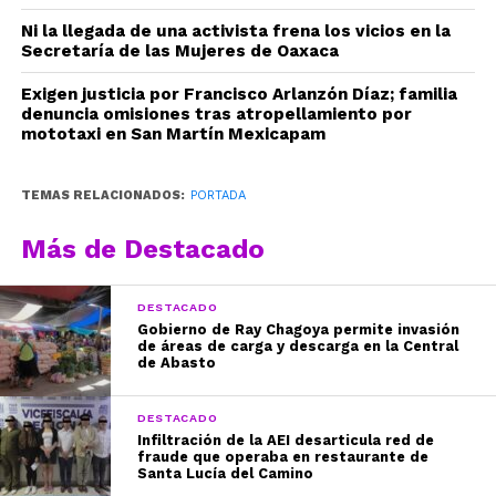
Ni la llegada de una activista frena los vicios en la
Secretaría de las Mujeres de Oaxaca
Exigen justicia por Francisco Arlanzón Díaz; familia
denuncia omisiones tras atropellamiento por
mototaxi en San Martín Mexicapam
TEMAS RELACIONADOS:
PORTADA
Más de Destacado
DESTACADO
Gobierno de Ray Chagoya permite invasión
de áreas de carga y descarga en la Central
de Abasto
DESTACADO
Infiltración de la AEI desarticula red de
fraude que operaba en restaurante de
Santa Lucía del Camino