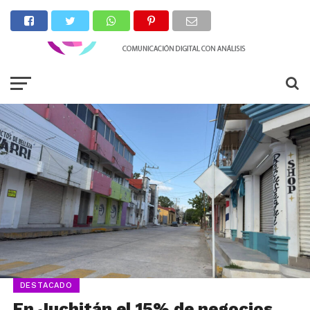
DESTACADO
En Juchitán el 15% de negocios