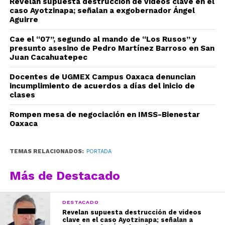
Revelan supuesta destrucción de videos clave en el
caso Ayotzinapa; señalan a exgobernador Ángel
Aguirre
Cae el “07”, segundo al mando de “Los Rusos” y
presunto asesino de Pedro Martínez Barroso en San
Juan Cacahuatepec
Docentes de UGMEX Campus Oaxaca denuncian
incumplimiento de acuerdos a días del inicio de
clases
Rompen mesa de negociación en IMSS-Bienestar
Oaxaca
TEMAS RELACIONADOS:
PORTADA
Más de Destacado
DESTACADO
Revelan supuesta destrucción de videos
clave en el caso Ayotzinapa; señalan a