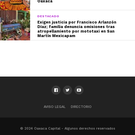
Oaxaca
DESTACADO
Exigen justicia por Francisco Arlanzón
Díaz; familia denuncia omisiones tras
atropellamiento por mototaxi en San
Martín Mexicapam
AVISO LEGAL
DIRECTORIO
© 2024 Oaxaca Capital - Algunos derechos reservados