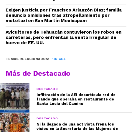
Exigen justicia por Francisco Arlanzón Díaz; familia
denuncia omisiones tras atropellamiento por
mototaxi en San Martín Mexicapam
Avicultores de Tehuacán contuvieron los robos en
carreteras, pero enfrentan la venta irregular de
huevo de EE. UU.
TEMAS RELACIONADOS:
PORTADA
Más de Destacado
DESTACADO
Infiltración de la AEI desarticula red de
fraude que operaba en restaurante de
Santa Lucía del Camino
DESTACADO
Ni la llegada de una activista frena los
vicios en la Secretaría de las Mujeres de