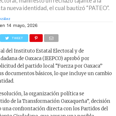
ectoral, manifestó un rechazo tajante a la
sta nueva identidad, el cual bautizó “PATEO”.
nzález
 en
14 mayo, 2026
TWEET
l del Instituto Estatal Electoral y de
udadana de Oaxaca (IEEPCO) aprobó por
licitud del partido local “Fuerza por Oaxaca”
us documentos básicos, lo que incluye un cambio
ntidad.
resolución, la organización política se
tido de la Transformación Oaxaqueña”, decisión
 una confrontación directa con los Partidos del