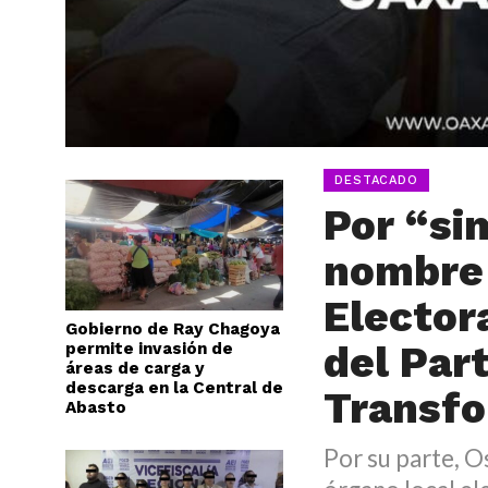
DESTACADO
Por “si
nombre 
Electora
Gobierno de Ray Chagoya
del Part
permite invasión de
áreas de carga y
descarga en la Central de
Transf
Abasto
Por su parte, O