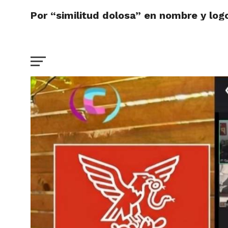
Por “similitud dolosa” en nombre y logo