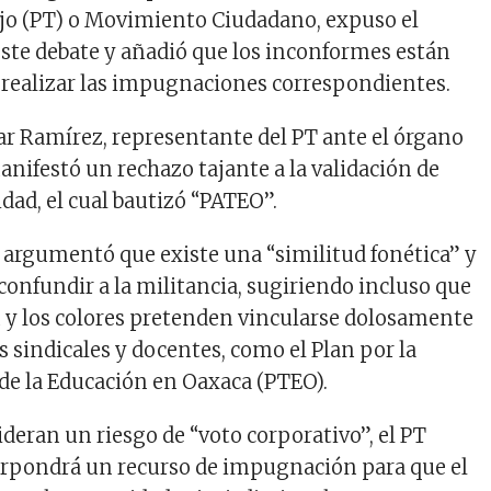
ajo (PT) o Movimiento Ciudadano, expuso el
este debate y añadió que los inconformes están
 realizar las impugnaciones correspondientes.
car Ramírez, representante del PT ante el órgano
manifestó un rechazo tajante a la validación de
dad, el cual bautizó “PATEO”.
 argumentó que existe una “similitud fonética” y
confundir a la militancia, sugiriendo incluso que
y los colores pretenden vincularse dolosamente
sindicales y docentes, como el Plan por la
de la Educación en Oaxaca (PTEO).
deran un riesgo de “voto corporativo”, el PT
erpondrá un recurso de impugnación para que el