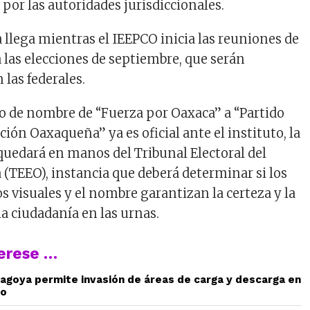
 por las autoridades jurisdiccionales.
 llega mientras el IEEPCO inicia las reuniones de
 las elecciones de septiembre, que serán
 las federales.
 de nombre de “Fuerza por Oaxaca” a “Partido
ión Oaxaqueña” ya es oficial ante el instituto, la
 quedará en manos del Tribunal Electoral del
 (TEEO), instancia que deberá determinar si los
 visuales y el nombre garantizan la certeza y la
 la ciudadanía en las urnas.
terese …
agoya permite invasión de áreas de carga y descarga en
to