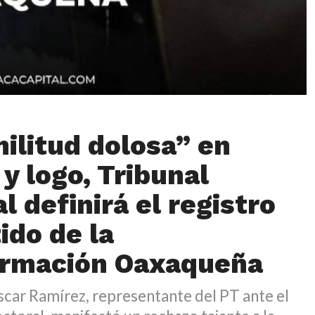
militud dolosa” en
y logo, Tribunal
l definirá el registro
ido de la
ormación Oaxaqueña
scar Ramírez, representante del PT ante el