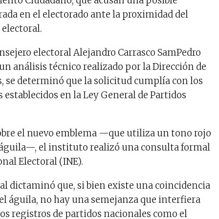
iento Ciudadano, que acusan una posible
rada en el electorado ante la proximidad del
electoral.
consejero electoral Alejandro Carrasco SamPedro
 un análisis técnico realizado por la Dirección de
s, se determinó que la solicitud cumplía con los
s establecidos en la Ley General de Partidos
obre el nuevo emblema —que utiliza un tono rojo
 águila—, el instituto realizó una consulta formal
onal Electoral (INE).
al dictaminó que, si bien existe una coincidencia
el águila, no hay una semejanza que interfiera
os registros de partidos nacionales como el