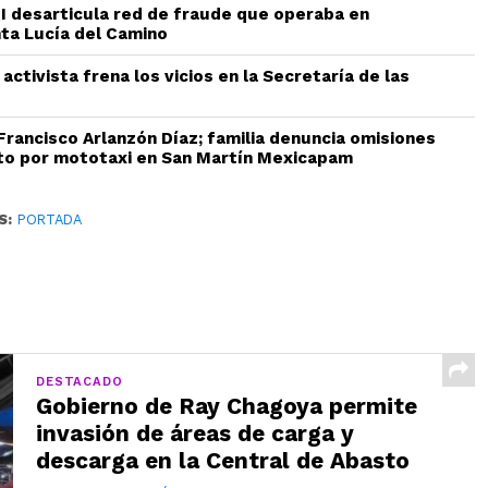
AEI desarticula red de fraude que operaba en
ta Lucía del Camino
 activista frena los vicios en la Secretaría de las
 Francisco Arlanzón Díaz; familia denuncia omisiones
to por mototaxi en San Martín Mexicapam
S:
PORTADA
DESTACADO
Gobierno de Ray Chagoya permite
invasión de áreas de carga y
descarga en la Central de Abasto