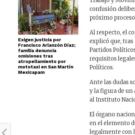
Trabajo y Movim
confusión delibe
próximo proceso 
Al respecto, el 
Exigen justicia por
explicó que, tras
Francisco Arlanzón Díaz;
Partidos Político
familia denuncia
omisiones tras
requisitos legale
atropellamiento por
Políticos.
mototaxi en San Martín
Mexicapam
Ante las dudas s
y la figura de un
al Instituto Naci
El órgano nacion
en el elemento d
legalmente con l