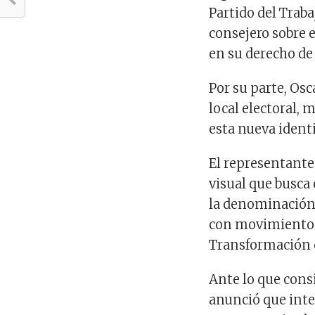
Partido del Trab
consejero sobre 
en su derecho de
Por su parte, Os
local electoral, 
esta nueva identi
El representante
visual que busca 
la denominación 
con movimientos 
Transformación 
Ante lo que consi
anunció que int