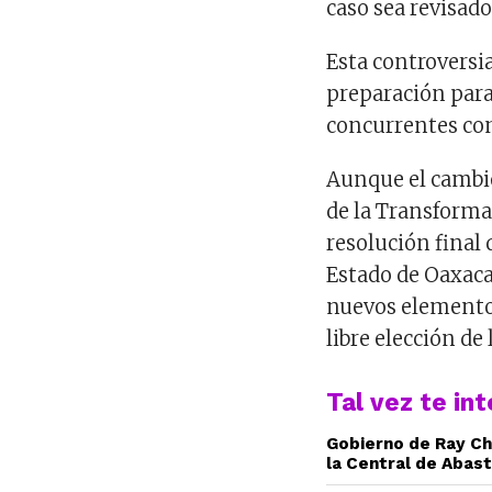
caso sea revisado
Esta controversia
preparación para
concurrentes con
Aunque el cambio
de la Transformac
resolución final
Estado de Oaxaca
nuevos elementos
libre elección de
Tal vez te in
Gobierno de Ray Ch
la Central de Abas