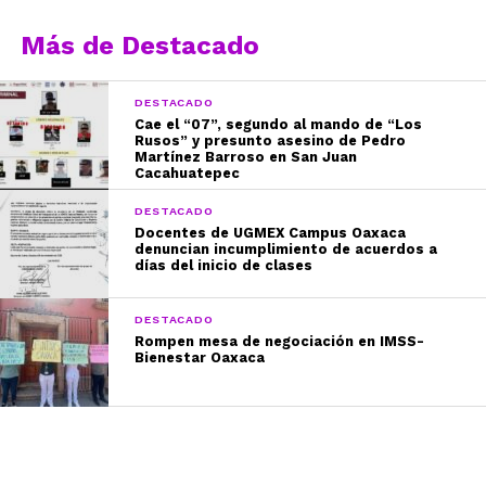
Más de Destacado
DESTACADO
Cae el “07”, segundo al mando de “Los
Rusos” y presunto asesino de Pedro
Martínez Barroso en San Juan
Cacahuatepec
DESTACADO
Docentes de UGMEX Campus Oaxaca
denuncian incumplimiento de acuerdos a
días del inicio de clases
DESTACADO
Rompen mesa de negociación en IMSS-
Bienestar Oaxaca