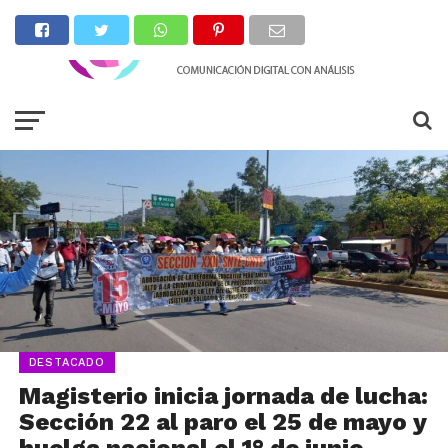
DESTACADO
Magisterio inicia jornada de lucha:
Sección 22 al paro el 25 de mayo y
huelga nacional el 1° de junio