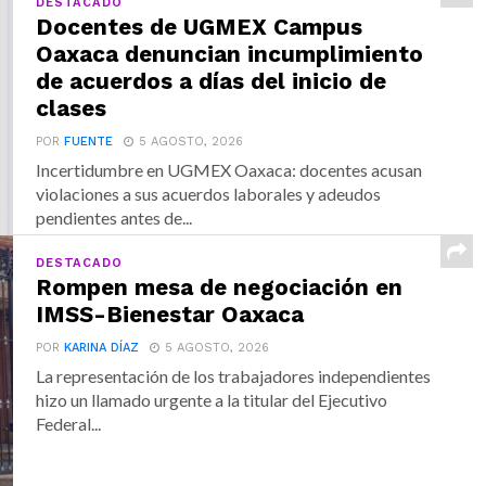
DESTACADO
Docentes de UGMEX Campus
Oaxaca denuncian incumplimiento
de acuerdos a días del inicio de
clases
POR
FUENTE
5 AGOSTO, 2026
Incertidumbre en UGMEX Oaxaca: docentes acusan
violaciones a sus acuerdos laborales y adeudos
pendientes antes de...
DESTACADO
Rompen mesa de negociación en
IMSS-Bienestar Oaxaca
POR
KARINA DÍAZ
5 AGOSTO, 2026
La representación de los trabajadores independientes
hizo un llamado urgente a la titular del Ejecutivo
Federal...