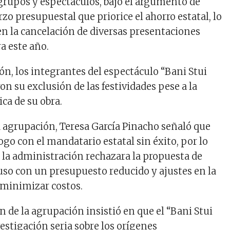
grupos y espectáculos, bajo el argumento de
rzo presupuestal que priorice el ahorro estatal, lo
en la cancelación de diversas presentaciones
a este año.
ón, los integrantes del espectáculo “Bani Stui
n su exclusión de las festividades pese a la
ica de su obra.
la agrupación, Teresa García Pinacho señaló que
go con el mandatario estatal sin éxito, por lo
la administración rechazara la propuesta de
uso con un presupuesto reducido y ajustes en la
 minimizar costos.
 de la agrupación insistió en que el “Bani Stui
estigación seria sobre los orígenes