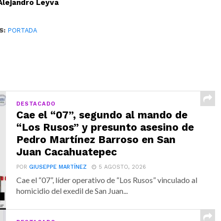
Alejandro Leyva
S:
PORTADA
DESTACADO
Cae el “07”, segundo al mando de
“Los Rusos” y presunto asesino de
Pedro Martínez Barroso en San
Juan Cacahuatepec
POR
GIUSEPPE MARTÍNEZ
5 AGOSTO, 2026
Cae el “07”, líder operativo de “Los Rusos” vinculado al
homicidio del exedil de San Juan...