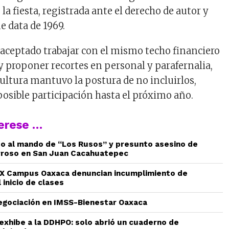
la fiesta, registrada ante el derecho de autor y
e data de 1969.
 aceptado trabajar con el mismo techo financiero
 y proponer recortes en personal y parafernalia,
Cultura mantuvo la postura de no incluirlos,
osible participación hasta el próximo año.
terese …
do al mando de “Los Rusos” y presunto asesino de
rroso en San Juan Cacahuatepec
 Campus Oaxaca denuncian incumplimiento de
 inicio de clases
gociación en IMSS-Bienestar Oaxaca
 exhibe a la DDHPO: solo abrió un cuaderno de