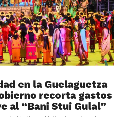
dad en la Guelaguetza
obierno recorta gastos
e al “Bani Stui Gulal”