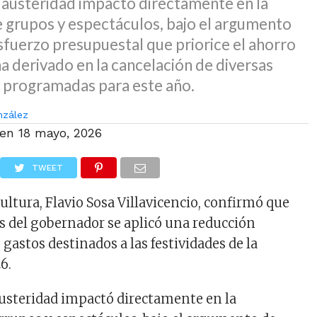
 austeridad impactó directamente en la
e grupos y espectáculos, bajo el argumento
esfuerzo presupuestal que priorice el ahorro
 ha derivado en la cancelación de diversas
 programadas para este año.
nzález
 en
18 mayo, 2026
TWEET
Cultura, Flavio Sosa Villavicencio, confirmó que
s del gobernador se aplicó una reducción
 gastos destinados a las festividades de la
6.
usteridad impactó directamente en la