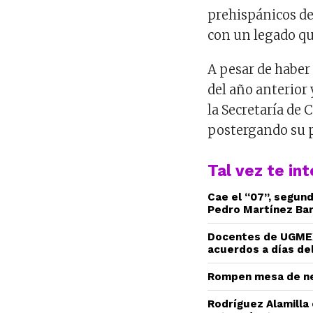
prehispánicos de 
con un legado qu
A pesar de haber
del año anterior
la Secretaría de 
postergando su p
Tal vez te in
Cae el “07”, segun
Pedro Martínez Ba
Docentes de UGMEX
acuerdos a días del
Rompen mesa de ne
Rodríguez Alamilla