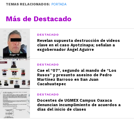
TEMAS RELACIONADOS:
PORTADA
Más de Destacado
DESTACADO
Revelan supuesta destrucción de videos
clave en el caso Ayotzinapa; señalan a
exgobernador Ángel Aguirre
DESTACADO
Cae el “07”, segundo al mando de “Los
Rusos” y presunto asesino de Pedro
Martínez Barroso en San Juan
Cacahuatepec
DESTACADO
Docentes de UGMEX Campus Oaxaca
denuncian incumplimiento de acuerdos a
días del inicio de clases