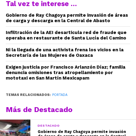
Tal vez te interese …
Gobierno de Ray Chagoya permite invasión de áreas
de carga y descarga en la Central de Abasto
Infiltración de la AEI desarticula red de fraude que
operaba en restaurante de Santa Lucía del Camino
Ni la llegada de una activista frena los vicios en la
Secretaría de las Mujeres de Oaxaca
Exigen justicia por Francisco Arlanzón Díaz; familia
denuncia omisiones tras atropellamiento por
mototaxi en San Martín Mexicapam
TEMAS RELACIONADOS:
PORTADA
Más de Destacado
DESTACADO
Gobierno de Ray Chagoya permite invasión