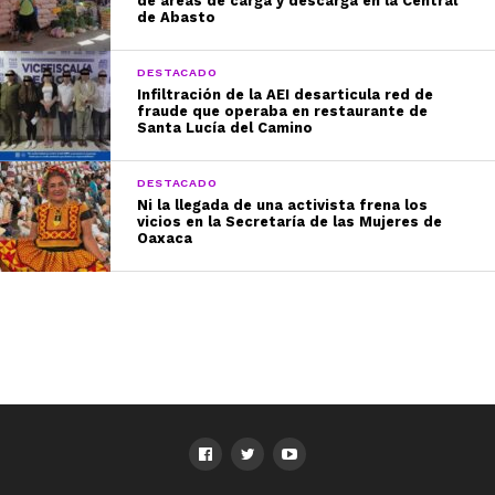
de áreas de carga y descarga en la Central
de Abasto
DESTACADO
Infiltración de la AEI desarticula red de
fraude que operaba en restaurante de
Santa Lucía del Camino
DESTACADO
Ni la llegada de una activista frena los
vicios en la Secretaría de las Mujeres de
Oaxaca