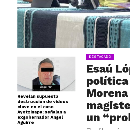
DESTACADO
Esaú Ló
política
Morena 
Revelan supuesta
magiste
destrucción de videos
clave en el caso
Ayotzinapa; señalan a
un “pr
exgobernador Ángel
Aguirre