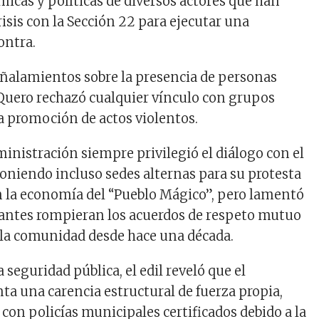
icas y políticas de diversos actores que han
isis con la Sección 22 para ejecutar una
ontra.
eñalamientos sobre la presencia de personas
Quero rechazó cualquier vínculo con grupos
 la promoción de actos violentos.
ministración siempre privilegió el diálogo con el
oniendo incluso sedes alternas para su protesta
n la economía del “Pueblo Mágico”, pero lamentó
antes rompieran los acuerdos de respeto mutuo
 la comunidad desde hace una década.
a seguridad pública, el edil reveló que el
ta una carencia estructural de fuerza propia,
con policías municipales certificados debido a la