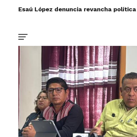
Esaú López denuncia revancha política 