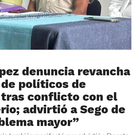
pez denuncia revancha
 de políticos de
tras conflicto con el
rio; advirtió a Sego de
oblema mayor”