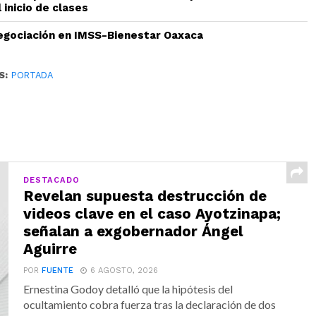
 inicio de clases
gociación en IMSS-Bienestar Oaxaca
S:
PORTADA
DESTACADO
Revelan supuesta destrucción de
videos clave en el caso Ayotzinapa;
señalan a exgobernador Ángel
Aguirre
POR
FUENTE
6 AGOSTO, 2026
Ernestina Godoy detalló que la hipótesis del
ocultamiento cobra fuerza tras la declaración de dos