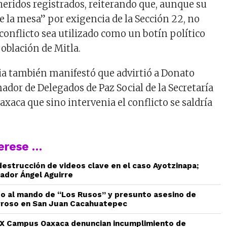
 heridos registrados, reiterando que, aunque su
e la mesa” por exigencia de la Sección 22, no
conflicto sea utilizado como un botín político
 población de Mitla.
ncia también manifestó que advirtió a Donato
nador de Delegados de Paz Social de la Secretaría
xaca que sino intervenia el conflicto se saldría
terese …
estrucción de videos clave en el caso Ayotzinapa;
ador Ángel Aguirre
do al mando de “Los Rusos” y presunto asesino de
rroso en San Juan Cacahuatepec
 Campus Oaxaca denuncian incumplimiento de