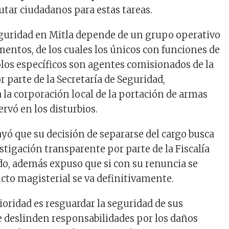
lutar ciudadanos para estas tareas.
eguridad en Mitla depende de un grupo operativo
mentos, de los cuales los únicos con funciones de
os específicos son agentes comisionados de la
or parte de la Secretaría de Seguridad,
 la corporación local de la portación de armas
ervó en los disturbios.
yó que su decisión de separarse del cargo busca
estigación transparente por parte de la Fiscalía
do, además expuso que si con su renuncia se
icto magisterial se va definitivamente.
ioridad es resguardar la seguridad de sus
e deslinden responsabilidades por los daños