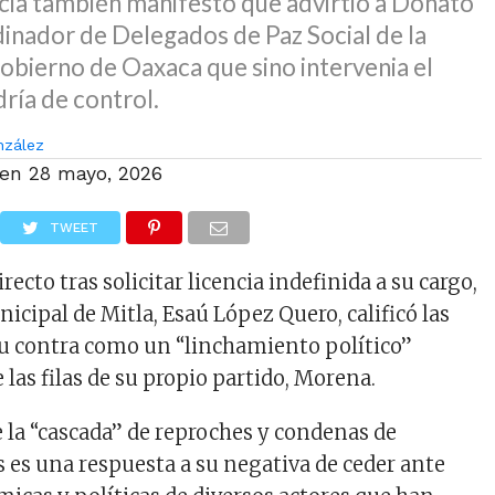
encia también manifestó que advirtió a Donato
dinador de Delegados de Paz Social de la
obierno de Oaxaca que sino intervenia el
dría de control.
nzález
 en
28 mayo, 2026
TWEET
ecto tras solicitar licencia indefinida a su cargo,
icipal de Mitla, Esaú López Quero, calificó las
u contra como un “linchamiento político”
las filas de su propio partido, Morena.
e la “cascada” de reproches y condenas de
s es una respuesta a su negativa de ceder ante