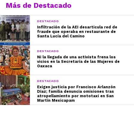
Más de Destacado
DESTACADO
Infiltración de la AEI desarticula red de
fraude que operaba en restaurante de
Santa Lucía del Camino
DESTACADO
Ni la llegada de una activista frena los
vicios en la Secretaría de las Mujeres de
Oaxaca
DESTACADO
Exigen justicia por Francisco Arlanzón
Díaz; familia denuncia omisiones tras
atropellamiento por mototaxi en San
Martín Mexicapam