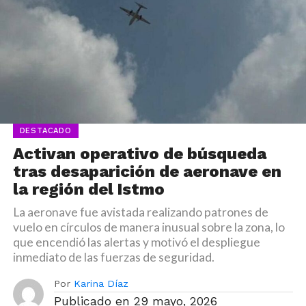
DESTACADO
Activan operativo de búsqueda
tras desaparición de aeronave en
la región del Istmo
La aeronave fue avistada realizando patrones de
vuelo en círculos de manera inusual sobre la zona, lo
que encendió las alertas y motivó el despliegue
inmediato de las fuerzas de seguridad.
Por
Karina Díaz
Publicado en
29 mayo, 2026