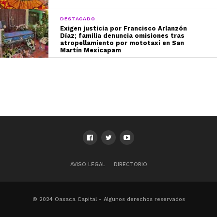
DESTACADO
Exigen justicia por Francisco Arlanzón
Díaz; familia denuncia omisiones tras
atropellamiento por mototaxi en San
Martín Mexicapam
AVISO LEGAL
DIRECTORIO
© 2024 Oaxaca Capital - Algunos derechos reservados