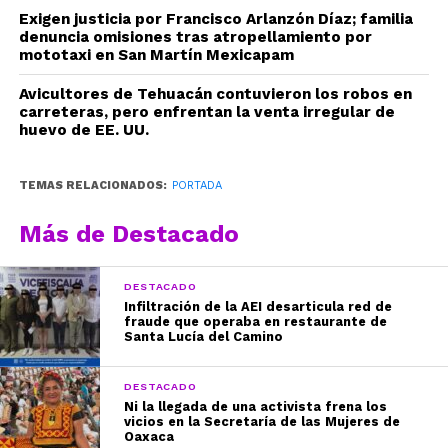
Exigen justicia por Francisco Arlanzón Díaz; familia
denuncia omisiones tras atropellamiento por
mototaxi en San Martín Mexicapam
Avicultores de Tehuacán contuvieron los robos en
carreteras, pero enfrentan la venta irregular de
huevo de EE. UU.
TEMAS RELACIONADOS:
PORTADA
Más de Destacado
DESTACADO
Infiltración de la AEI desarticula red de
fraude que operaba en restaurante de
Santa Lucía del Camino
DESTACADO
Ni la llegada de una activista frena los
vicios en la Secretaría de las Mujeres de
Oaxaca