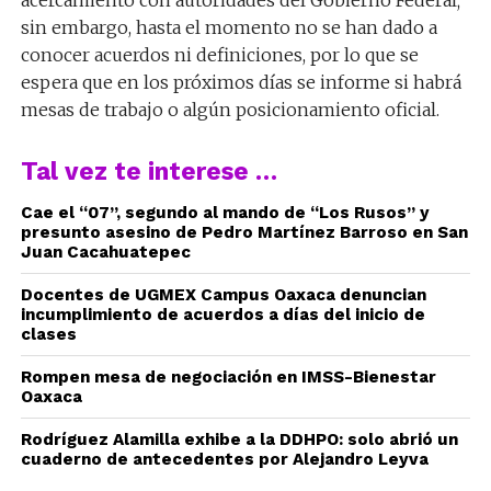
acercamiento con autoridades del Gobierno Federal;
sin embargo, hasta el momento no se han dado a
conocer acuerdos ni definiciones, por lo que se
espera que en los próximos días se informe si habrá
mesas de trabajo o algún posicionamiento oficial.
Tal vez te interese …
Cae el “07”, segundo al mando de “Los Rusos” y
presunto asesino de Pedro Martínez Barroso en San
Juan Cacahuatepec
Docentes de UGMEX Campus Oaxaca denuncian
incumplimiento de acuerdos a días del inicio de
clases
Rompen mesa de negociación en IMSS-Bienestar
Oaxaca
Rodríguez Alamilla exhibe a la DDHPO: solo abrió un
cuaderno de antecedentes por Alejandro Leyva