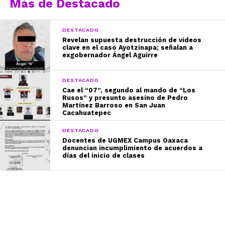
Más de Destacado
DESTACADO
Revelan supuesta destrucción de videos
clave en el caso Ayotzinapa; señalan a
exgobernador Ángel Aguirre
DESTACADO
Cae el “07”, segundo al mando de “Los
Rusos” y presunto asesino de Pedro
Martínez Barroso en San Juan
Cacahuatepec
DESTACADO
Docentes de UGMEX Campus Oaxaca
denuncian incumplimiento de acuerdos a
días del inicio de clases