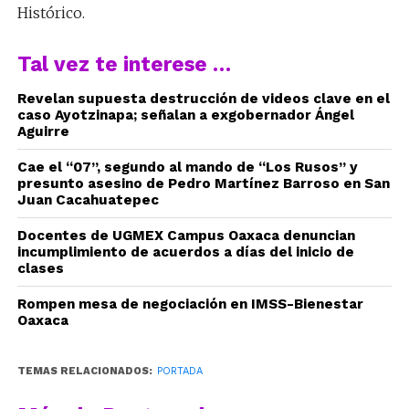
Histórico.
Tal vez te interese …
Revelan supuesta destrucción de videos clave en el
caso Ayotzinapa; señalan a exgobernador Ángel
Aguirre
Cae el “07”, segundo al mando de “Los Rusos” y
presunto asesino de Pedro Martínez Barroso en San
Juan Cacahuatepec
Docentes de UGMEX Campus Oaxaca denuncian
incumplimiento de acuerdos a días del inicio de
clases
Rompen mesa de negociación en IMSS-Bienestar
Oaxaca
TEMAS RELACIONADOS:
PORTADA