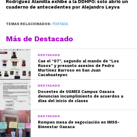
Rodríguez Alamilla exhibe a la DDHPO: solo abrió un
cuaderno de antecedentes por Alejandro Leyva
TEMAS RELACIONADOS:
PORTADA
Más de Destacado
DESTACADO
Cae el “07”, segundo al mando de “Los
Rusos” y presunto asesino de Pedro
Martínez Barroso en San Juan
Cacahuatepec
DESTACADO
Docentes de UGMEX Campus Oaxaca
denuncian incumplimiento de acuerdos a
días del inicio de clases
DESTACADO
Rompen mesa de negociación en IMSS-
Bienestar Oaxaca