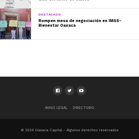
DESTACADO
Rompen mesa de negociación en IMSS-
Bienestar Oaxaca
AVISO LEGAL
DIRECTORIO
© 2024 Oaxaca Capital - Algunos derechos reservados