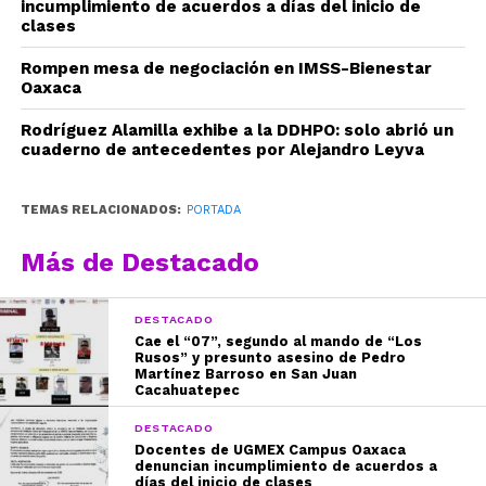
incumplimiento de acuerdos a días del inicio de
clases
Rompen mesa de negociación en IMSS-Bienestar
Oaxaca
Rodríguez Alamilla exhibe a la DDHPO: solo abrió un
cuaderno de antecedentes por Alejandro Leyva
TEMAS RELACIONADOS:
PORTADA
Más de Destacado
DESTACADO
Cae el “07”, segundo al mando de “Los
Rusos” y presunto asesino de Pedro
Martínez Barroso en San Juan
Cacahuatepec
DESTACADO
Docentes de UGMEX Campus Oaxaca
denuncian incumplimiento de acuerdos a
días del inicio de clases