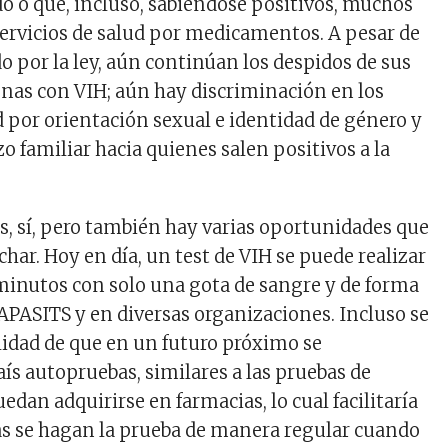
do o que, incluso, sabiéndose positivos, muchos
servicios de salud por medicamentos. A pesar de
o por la ley, aún continúan los despidos de sus
onas con VIH; aún hay discriminación en los
d por orientación sexual e identidad de género y
o familiar hacia quienes salen positivos a la
, sí, pero también hay varias oportunidades que
ar. Hoy en día, un test de VIH se puede realizar
inutos con solo una gota de sangre y de forma
CAPASITS y en diversas organizaciones. Incluso se
ilidad de que en un futuro próximo se
ís autopruebas, similares a las pruebas de
dan adquirirse en farmacias, lo cual facilitaría
s se hagan la prueba de manera regular cuando