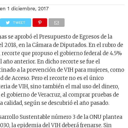
 en
1 diciembre, 2017
TWEET
s se aprobó el Presupuesto de Egresos de la
l 2018, en la Cámara de Diputados. En el rubro de
el recorte que propuso el gobierno federal de 4.5%
año anterior. En dicho recorte se fue el
inado a la prevención de VIH para mujeres, como
d de Acceso. Pero el recorte no es el único
ria de VIH, sino también el mal uso del dinero,
 el gobierno de Veracruz, al comprar pruebas de
a calidad, según se descubrió el año pasado.
esarrollo Sustentable número 3 de la ONU plantea
030, la epidemia del VIH deberá frenarse. Sin