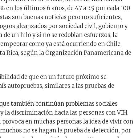
en los últimos 6 años, de 4.7 a 3.9 por cada 100
stas son buenas noticias pero no suficientes,
logros alcanzados por sociedad civil, gobierno y
de un hilo y si no se redoblan esfuerzos, la
 empeorar como ya está ocurriendo en Chile,
ta Rica, según la Organización Panamericana de
sibilidad de que en un futuro próximo se
ís autopruebas, similares a las pruebas de
 que también continúan problemas sociales
y la discriminación hacia las personas con VIH.
 provoca en muchas personas la idea de vivir con
e muchos no se hagan la prueba de detección, por