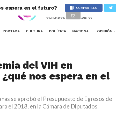
s espera en el futuro?
COMPÁRTELO
PORTADA
CULTURA
POLÍTICA
NACIONAL
OPINIÓN
emia del VIH en
 ¿qué nos espera en el
nas se aprobó el Presupuesto de Egresos de
ara el 2018, en la Cámara de Diputados.