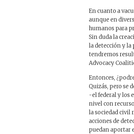
En cuanto a vacun
aunque en divers
humanos para pr
Sin duda la crea
la detección y l
tendremos result
Advocacy Coaliti
Entonces, ¿podre
Quizás, pero se 
-el federal y lo
nivel con recurs
la sociedad civi
acciones de dete
puedan aportar e