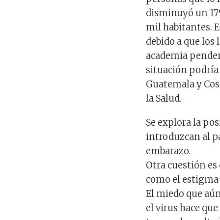
disminuyó un 17% 
mil habitantes. E
debido a que los 
academia penden 
situación podría
Guatemala y Cos
la Salud.
Se explora la po
introduzcan al pa
embarazo.
Otra cuestión es
como el estigma 
El miedo que aún
el virus hace qu