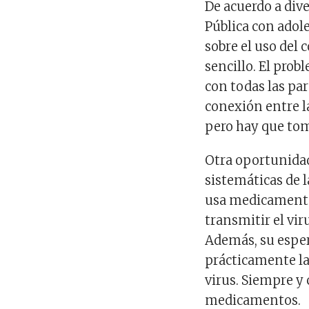
De acuerdo a dive
Pública con adol
sobre el uso del 
sencillo. El pro
con todas las par
conexión entre la
pero hay que tom
Otra oportunidad
sistemáticas de 
usa medicamentos
transmitir el viru
Además, su esper
prácticamente la
virus. Siempre y
medicamentos.