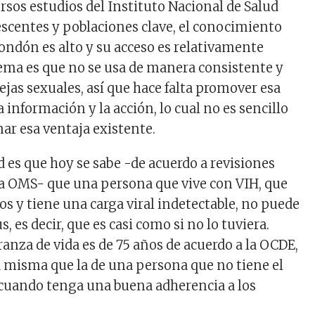
rsos estudios del Instituto Nacional de Salud
escentes y poblaciones clave, el conocimiento
condón es alto y su acceso es relativamente
blema es que no se usa de manera consistente y
ejas sexuales, así que hace falta promover esa
 información y la acción, lo cual no es sencillo
ar esa ventaja existente.
 es que hoy se sabe -de acuerdo a revisiones
la OMS- que una persona que vive con VIH, que
 y tiene una carga viral indetectable, no puede
s, es decir, que es casi como si no lo tuviera.
anza de vida es de 75 años de acuerdo a la OCDE,
 misma que la de una persona que no tiene el
 cuando tenga una buena adherencia a los