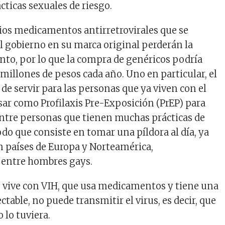
cticas sexuales de riesgo.
arios medicamentos antirretrovirales que se
 gobierno en su marca original perderán la
to, por lo que la compra de genéricos podría
millones de pesos cada año. Uno en particular, el
de servir para las personas que ya viven con el
usar como Profilaxis Pre-Exposición (PrEP) para
entre personas que tienen muchas prácticas de
odo que consiste en tomar una píldora al día, ya
 países de Europa y Norteamérica,
 entre hombres gays.
 vive con VIH, que usa medicamentos y tiene una
ectable, no puede transmitir el virus, es decir, que
o lo tuviera.