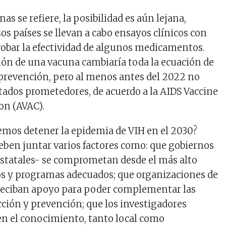
as se refiere, la posibilidad es aún lejana,
os países se llevan a cabo ensayos clínicos con
obar la efectividad de algunos medicamentos.
ción de una vacuna cambiaría toda la ecuación de
a prevención, pero al menos antes del 2022 no
ados prometedores, de acuerdo a la AIDS Vaccine
on (AVAC).
mos detener la epidemia de VIH en el 2030?
deben juntar varios factores como: que gobiernos
s estatales- se comprometan desde el más alto
os y programas adecuados; que organizaciones de
l reciban apoyo para poder complementar las
cción y prevención; que los investigadores
n el conocimiento, tanto local como