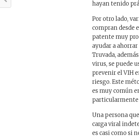
hayan tenido prá
Por otro lado, v
compran desde el
patente muy pron
ayudar a ahorrar 
Truvada, además 
virus, se puede 
prevenir el VIH 
riesgo. Este mét
es muy común en
particularmente
Una persona que
carga viral indet
es casi como si n