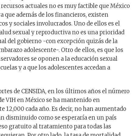
 recursos actuales no es muy factible que México
ya que además de los financieros, existen
os y sociales involucrados. Uno de ellos es el
salud sexual y reproductiva no es una prioridad
ual del gobierno -con excepción quizás de la
barazo adolescente-. Otro de ellos, es que los
servadores se oponen a la educación sexual
scuelas y a que los adolescentes accedan a
ortes de CENSIDA, en los últimos años el número
 de VIH en México se ha mantenido en
 12,000 cada año. Es decir, no han aumentado
n disminuido como se esperaría en un país
eso gratuito al tratamiento para todas las
equieran. Por otro lado, la tasa de mortalidad