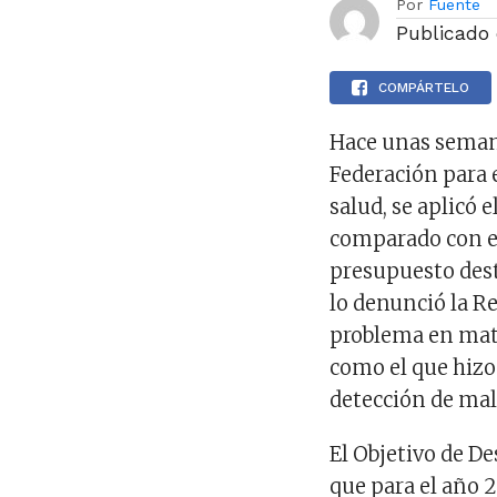
Por
Fuente
Publicado
COMPÁRTELO
Hace unas semana
Federación para e
salud, se aplicó 
comparado con el 
presupuesto dest
lo denunció la Re
problema en mate
como el que hizo
detección de mal
El Objetivo de D
que para el año 2