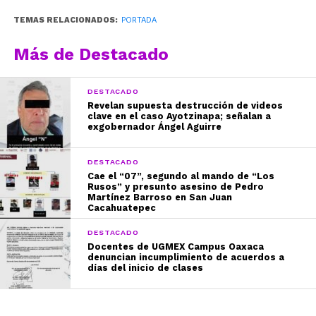
TEMAS RELACIONADOS:
PORTADA
Más de Destacado
DESTACADO
Revelan supuesta destrucción de videos
clave en el caso Ayotzinapa; señalan a
exgobernador Ángel Aguirre
DESTACADO
Cae el “07”, segundo al mando de “Los
Rusos” y presunto asesino de Pedro
Martínez Barroso en San Juan
Cacahuatepec
DESTACADO
Docentes de UGMEX Campus Oaxaca
denuncian incumplimiento de acuerdos a
días del inicio de clases