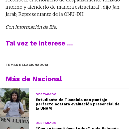
interno y atenderlo de manera estructural”, dijo Jan
Jarab, Representante de la ONU-DH.
Con información de Efe.
Tal vez te interese …
TEMAS RELACIONADOS:
Más de Nacional
DESTACADO
Estudiante de Tlacolula con puntaje
perfecto acatará evaluación presencial de
la UNAM
DESTACADO
“Que se investiguen todos”, pide Salomón