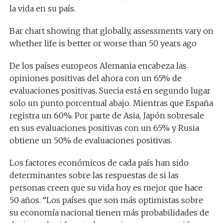
la vida en su país.
Bar chart showing that globally, assessments vary on
whether life is better or worse than 50 years ago
De los países europeos Alemania encabeza las
opiniones positivas del ahora con un 65% de
evaluaciones positivas. Suecia está en segundo lugar
solo un punto porcentual abajo. Mientras que España
registra un 60%. Por parte de Asia, Japón sobresale
en sus evaluaciones positivas con un 65% y Rusia
obtiene un 50% de evaluaciones positivas.
Los factores económicos de cada país han sido
determinantes sobre las respuestas de si las
personas creen que su vida hoy es mejor que hace
50 años. “Los países que son más optimistas sobre
su economía nacional tienen más probabilidades de