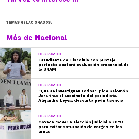
TEMAS RELACIONADOS:
Más de Nacional
DESTACADO
Estudiante de Tlacolula con puntaje
perfecto acatará evaluación presencial de
la UNAM
DESTACADO
“Que se investiguen todos”, pide Salomón
Jara tras el asesinato del periodista
Alejandro Leyva; descarta pedir licencia
DESTACADO
Oaxaca movería elección judicial a 2028
para evitar saturación de cargos en las
urnas