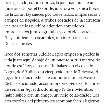
ocre gastado, como cobrizo, la piel marchita de un
durazno. Es por el tezontle, una roca volcánica típica
de la zona. Hay sauces por todos lados, milpas secas y
campos de nopales. A ambos costados de la carretera,
vecinos de los pueblos atienden comedores
improvisados junto a grandes y coloridos carteles:
“hay chinicuiles, escamoles, mixiote, barbacoa”.
Delicias locales.
Hace dos semanas, Adolfo Lagos empezó a perder la
vida justo aquí, debajo de un puente, a 200 metros de
donde está hoy el pastor. Un balazo en el costado.
Lagos, de 69 años, era vicepresidente de Televisa, el
gigante de los medios de comunicación en México.
Ciclista aficionado, acostumbraba a pedalear los fines
de semana. Aquel día, domingo 19 de noviembre,
había salido con un amigo, un viejo colaborador. Los
dos escoltas del primero les acompañaban. Eligieron