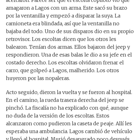
acercaron. Parece ser que el escolta copiloto vio que
amagaron a Lagos con un arma. Este sacó su brazo
por la ventanilla y empezó a disparar la suya. La
camioneta era blindada, así que la ventanilla no
bajaba del todo. Uno de sus disparos dio en su propio
retrovisor. Los escoltas dicen que los otros les
balearon. Tenían dos armas. Ellos bajaron del jeep y
respondieron. Una de esas balas le dio a su jefe en el
costado derecho. Los escoltas olvidaron frenar el
carro, que golpeó a Lagos, malherido. Los otros
huyeron por las nopaleras.
Acto seguido, dieron la vuelta y se fueron al hospital.
En el camino, la rueda trasera derecha del jeep se
pinchó. La fiscalía no ha explicado con qué, aunque
no duda de la versión de los escoltas. Estos
alcanzaron como pudieron la caseta de peaje. Allí les
esperaba una ambulancia. Lagos cambió de vehículo
y llegó al hospital. Murió desangrado poco después.