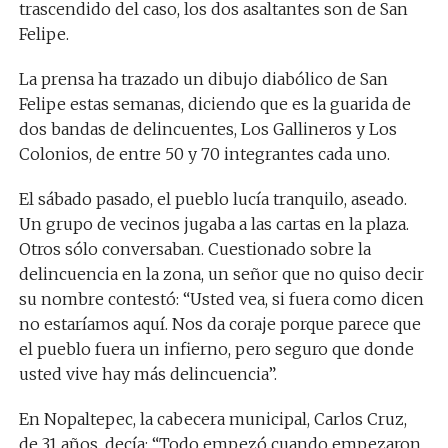
trascendido del caso, los dos asaltantes son de San
Felipe.
La prensa ha trazado un dibujo diabólico de San
Felipe estas semanas, diciendo que es la guarida de
dos bandas de delincuentes, Los Gallineros y Los
Colonios, de entre 50 y 70 integrantes cada uno.
El sábado pasado, el pueblo lucía tranquilo, aseado.
Un grupo de vecinos jugaba a las cartas en la plaza.
Otros sólo conversaban. Cuestionado sobre la
delincuencia en la zona, un señor que no quiso decir
su nombre contestó: “Usted vea, si fuera como dicen
no estaríamos aquí. Nos da coraje porque parece que
el pueblo fuera un infierno, pero seguro que donde
usted vive hay más delincuencia”.
En Nopaltepec, la cabecera municipal, Carlos Cruz,
de 31 años, decía: “Todo empezó cuando empezaron