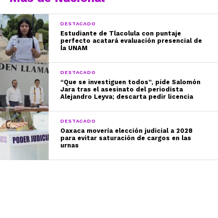
DESTACADO
Estudiante de Tlacolula con puntaje
perfecto acatará evaluación presencial de
la UNAM
DESTACADO
“Que se investiguen todos”, pide Salomón
Jara tras el asesinato del periodista
Alejandro Leyva; descarta pedir licencia
DESTACADO
Oaxaca movería elección judicial a 2028
para evitar saturación de cargos en las
urnas