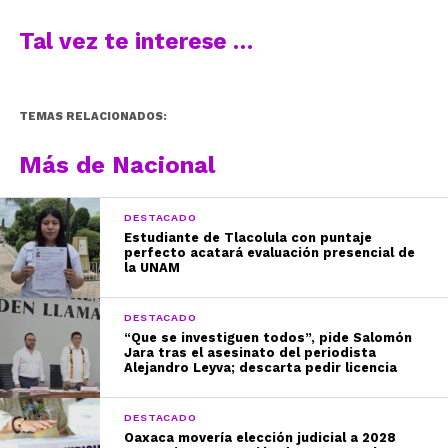
Tal vez te interese …
TEMAS RELACIONADOS:
Más de Nacional
DESTACADO
Estudiante de Tlacolula con puntaje
perfecto acatará evaluación presencial de
la UNAM
DESTACADO
“Que se investiguen todos”, pide Salomón
Jara tras el asesinato del periodista
Alejandro Leyva; descarta pedir licencia
DESTACADO
Oaxaca movería elección judicial a 2028