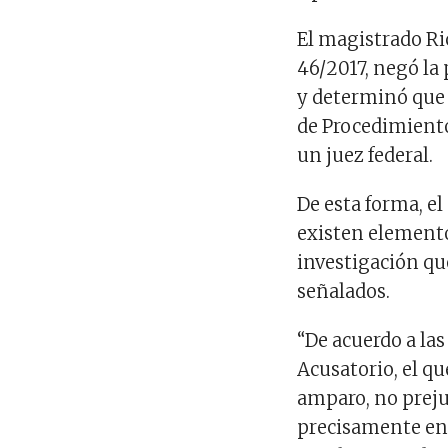
El magistrado Ri
46/2017, negó la 
y determinó que 
de Procedimiento
un juez federal.
De esta forma, e
existen elemento
investigación que
señalados.
“De acuerdo a las
Acusatorio, el qu
amparo, no preju
precisamente en e