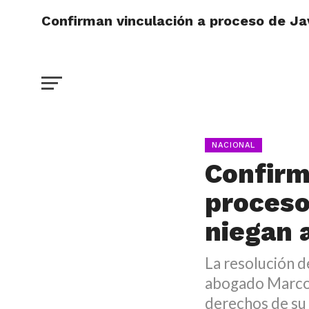
Confirman vinculación a proceso de Ja
NACIONAL
Confirm
proceso
niegan
La resolución 
abogado Marco 
derechos de su 