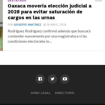
DESTACADO
Oaxaca movería elección judicial a
2028 para evitar saturación de
cargos en las urnas
POR
GIUSEPPE MARTÍNEZ
19 MAYO, 2026
Rodríguez Rodríguez confirmó además que buscará
contender nuevamente por una magistratura si las
condiciones electorales lo...
AVISO LEGAL
DIRECTORIO