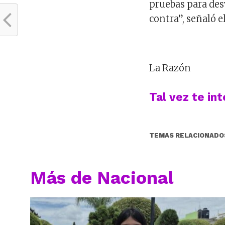
pruebas para des
contra”, señaló e
La Razón
Tal vez te in
TEMAS RELACIONADO
Más de Nacional