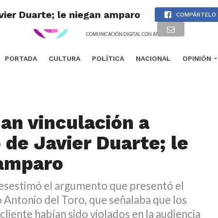
vier Duarte; le niegan amparo
COMPÁRTELO
PORTADA
CULTURA
POLÍTICA
NACIONAL
OPINIÓN
an vinculación a
 de Javier Duarte; le
 amparo
desestimó el argumento que presentó el
Antonio del Toro, que señalaba que los
cliente habían sido violados en la audiencia