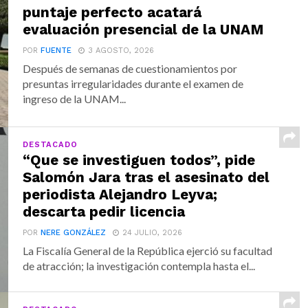
puntaje perfecto acatará
evaluación presencial de la UNAM
POR
FUENTE
3 AGOSTO, 2026
Después de semanas de cuestionamientos por
presuntas irregularidades durante el examen de
ingreso de la UNAM...
DESTACADO
“Que se investiguen todos”, pide
Salomón Jara tras el asesinato del
periodista Alejandro Leyva;
descarta pedir licencia
POR
NERE GONZÁLEZ
24 JULIO, 2026
La Fiscalía General de la República ejerció su facultad
de atracción; la investigación contempla hasta el...