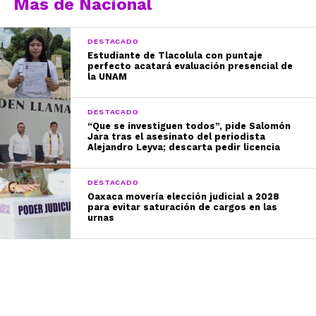
Más de Nacional
DESTACADO
Estudiante de Tlacolula con puntaje
perfecto acatará evaluación presencial de
la UNAM
DESTACADO
“Que se investiguen todos”, pide Salomón
Jara tras el asesinato del periodista
Alejandro Leyva; descarta pedir licencia
DESTACADO
Oaxaca movería elección judicial a 2028
para evitar saturación de cargos en las
urnas