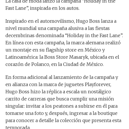
La casa de moda lanzó la campaña “Holiday in the
Fast Lane”, inspirada en los autos.
Inspirado en el automovilismo, Hugo Boss lanza a
nivel mundial una campaña alusiva a las fiestas
decembrinas denominada “Holiday in the Fast Lane”.
En línea con esta campaña, la marca alemana realizó
un montaje en su flagship store en México y
Latinoamérica: la Boss Store Masaryk, ubicada en el
corazón de Polanco, en la Ciudad de México.
En forma adicional al lanzamiento de la campaña y
en alianza con la marca de juguetes Playforever,
Hugo Boss hizo la réplica a escala un nostálgico
carrito de carreras que busca cumplir una misión
singular: invitar a los peatones a subirse en él para
tomarse una foto y, después, ingresar a la boutique
para conocer a detalle la colección que presenta esta
temporada.