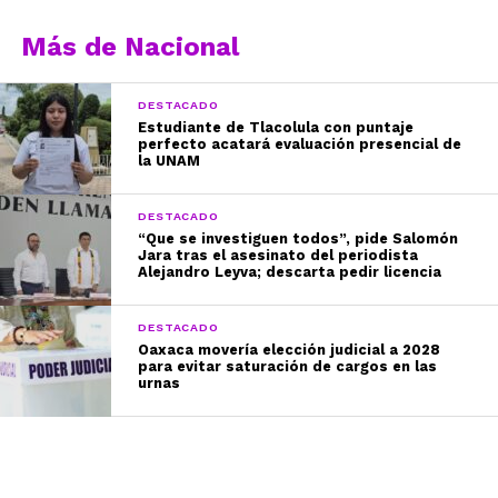
Más de Nacional
DESTACADO
Estudiante de Tlacolula con puntaje
perfecto acatará evaluación presencial de
la UNAM
DESTACADO
“Que se investiguen todos”, pide Salomón
Jara tras el asesinato del periodista
Alejandro Leyva; descarta pedir licencia
DESTACADO
Oaxaca movería elección judicial a 2028
para evitar saturación de cargos en las
urnas