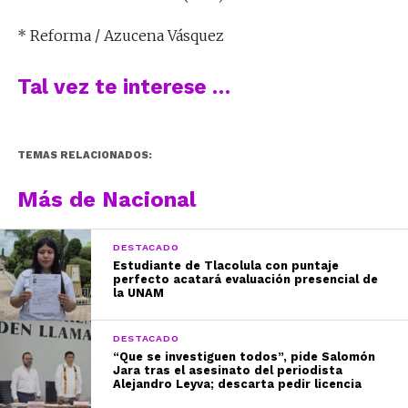
* Reforma / Azucena Vásquez
Tal vez te interese …
TEMAS RELACIONADOS:
Más de Nacional
DESTACADO
Estudiante de Tlacolula con puntaje
perfecto acatará evaluación presencial de
la UNAM
DESTACADO
“Que se investiguen todos”, pide Salomón
Jara tras el asesinato del periodista
Alejandro Leyva; descarta pedir licencia