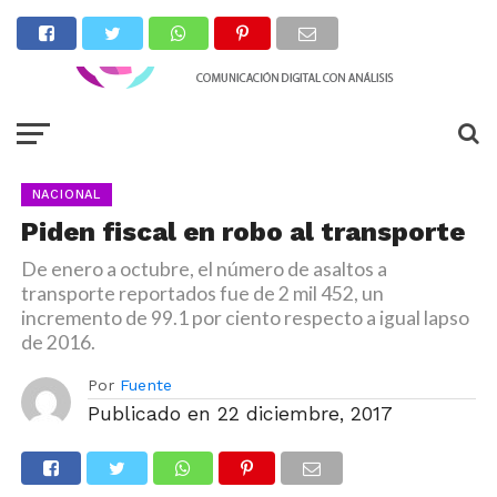
NACIONAL
Piden fiscal en robo al transporte
De enero a octubre, el número de asaltos a
transporte reportados fue de 2 mil 452, un
incremento de 99.1 por ciento respecto a igual lapso
de 2016.
Por
Fuente
Publicado en
22 diciembre, 2017