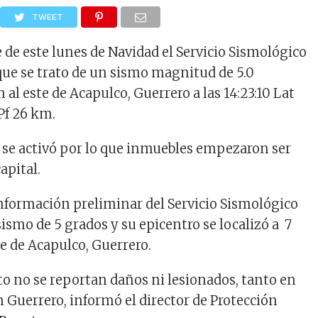
TWEET
 de este lunes de Navidad el Servicio Sismológico
que se trato de un sismo magnitud de 5.0
 al este de Acapulco, Guerrero a las 14:23:10 Lat
Pf 26 km.
a se activó por lo que inmuebles empezaron ser
apital.
nformación preliminar del Servicio Sismológico
ismo de 5 grados y su epicentro se localizó a 7
te de Acapulco, Guerrero.
 no se reportan daños ni lesionados, tanto en
Guerrero, informó el director de Protección