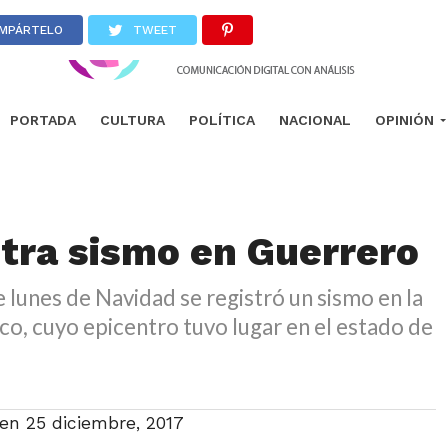
MPÁRTELO
TWEET
PORTADA
CULTURA
POLÍTICA
NACIONAL
OPINIÓN
stra sismo en Guerrero
e lunes de Navidad se registró un sismo en la
o, cuyo epicentro tuvo lugar en el estado de
 en
25 diciembre, 2017