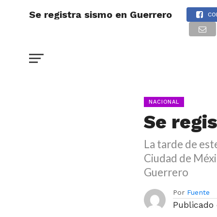
Se registra sismo en Guerrero
CO
NACIONAL
Se regi
La tarde de est
Ciudad de Méxic
Guerrero
Por
Fuente
Publicado