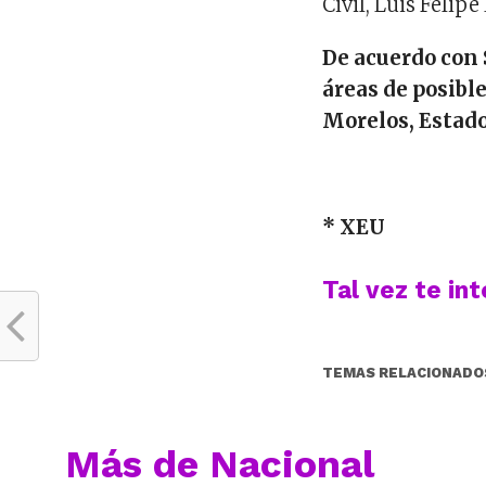
Civil, Luis Felipe
De acuerdo con 
áreas de posibl
Morelos, Estad
* XEU
Tal vez te in
TEMAS RELACIONADO
Más de Nacional