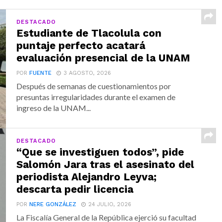
DESTACADO
Estudiante de Tlacolula con
puntaje perfecto acatará
evaluación presencial de la UNAM
POR
FUENTE
3 AGOSTO, 2026
Después de semanas de cuestionamientos por
presuntas irregularidades durante el examen de
ingreso de la UNAM...
DESTACADO
“Que se investiguen todos”, pide
Salomón Jara tras el asesinato del
periodista Alejandro Leyva;
descarta pedir licencia
POR
NERE GONZÁLEZ
24 JULIO, 2026
La Fiscalía General de la República ejerció su facultad