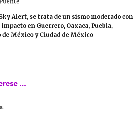
 Puente.
Sky Alert, se trata de un sismo moderado con
e impacto en Guerrero, Oaxaca, Puebla,
o de México y Ciudad de México
terese …
S: