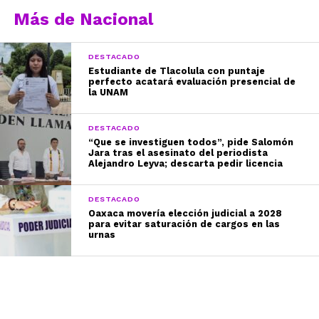
Más de Nacional
DESTACADO
Estudiante de Tlacolula con puntaje
perfecto acatará evaluación presencial de
la UNAM
DESTACADO
“Que se investiguen todos”, pide Salomón
Jara tras el asesinato del periodista
Alejandro Leyva; descarta pedir licencia
DESTACADO
Oaxaca movería elección judicial a 2028
para evitar saturación de cargos en las
urnas