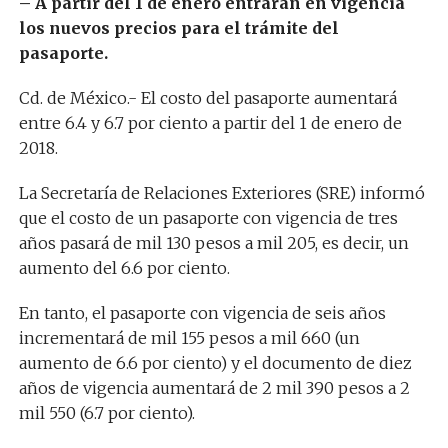
– A partir del 1 de enero entrarán en vigencia
los nuevos precios para el trámite del
pasaporte.
Cd. de México.- El costo del pasaporte aumentará
entre 6.4 y 6.7 por ciento a partir del 1 de enero de
2018.
La Secretaría de Relaciones Exteriores (SRE) informó
que el costo de un pasaporte con vigencia de tres
años pasará de mil 130 pesos a mil 205, es decir, un
aumento del 6.6 por ciento.
En tanto, el pasaporte con vigencia de seis años
incrementará de mil 155 pesos a mil 660 (un
aumento de 6.6 por ciento) y el documento de diez
años de vigencia aumentará de 2 mil 390 pesos a 2
mil 550 (6.7 por ciento).