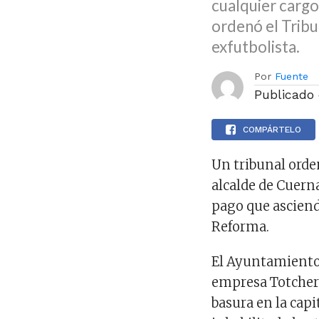
cualquier cargo
ordenó el Tribu
exfutbolista.
Por
Fuente
Publicado
COMPÁRTELO
Un tribunal ord
alcalde de Cuern
pago que asciende
Reforma.
El Ayuntamiento 
empresa Totcher S
basura en la capi