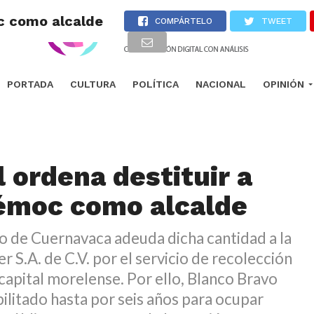
oc como alcalde
COMPÁRTELO
TWEET
PORTADA
CULTURA
POLÍTICA
NACIONAL
OPINIÓN
l ordena destituir a
émoc como alcalde
o de Cuernavaca adeuda dicha cantidad a la
 S.A. de C.V. por el servicio de recolección
 capital morelense. Por ello, Blanco Bravo
bilitado hasta por seis años para ocupar