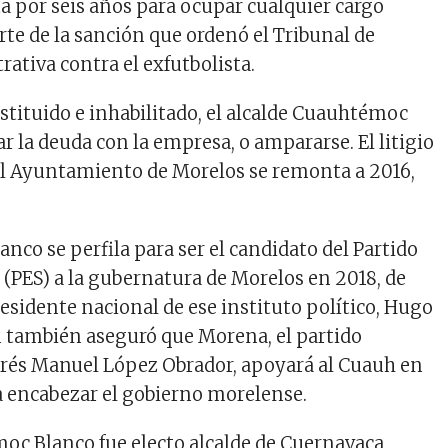
ta por seis años para ocupar cualquier cargo
rte de la sanción que ordenó el Tribunal de
rativa contra el exfutbolista.
estituido e inhabilitado, el alcalde Cuauhtémoc
r la deuda con la empresa, o ampararse. El litigio
el Ayuntamiento de Morelos se remonta a 2016,
lanco se perfila para ser el candidato del Partido
 (PES) a la gubernatura de Morelos en 2018, de
esidente nacional de ese instituto político, Hugo
en también aseguró que Morena, el partido
rés Manuel López Obrador, apoyará al Cuauh en
 encabezar el gobierno morelense.
oc Blanco fue electo alcalde de Cuernavaca,