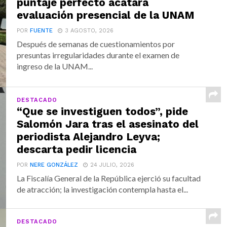
puntaje perfecto acatará
evaluación presencial de la UNAM
POR
FUENTE
3 AGOSTO, 2026
Después de semanas de cuestionamientos por
presuntas irregularidades durante el examen de
ingreso de la UNAM...
DESTACADO
“Que se investiguen todos”, pide
Salomón Jara tras el asesinato del
periodista Alejandro Leyva;
descarta pedir licencia
POR
NERE GONZÁLEZ
24 JULIO, 2026
La Fiscalía General de la República ejerció su facultad
de atracción; la investigación contempla hasta el...
DESTACADO