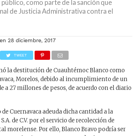
 público, como parte de la sanción que
nal de Justicia Administrativa contra el
 en
28 diciembre, 2017
TWEET
enó la destitución de Cuauhtémoc Blanco como
avaca, Morelos, debido al incumplimiento de un
 a 27 millones de pesos, de acuerdo con el diario
de Cuernavaca adeuda dicha cantidad a la
.A. de C.V. por el servicio de recolección de
tal morelense. Por ello, Blanco Bravo podría ser