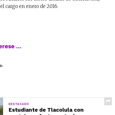
el cargo en enero de 2016.
terese …
S:
DESTACADO
Estudiante de Tlacolula con