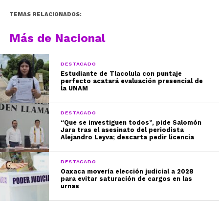
TEMAS RELACIONADOS:
Más de Nacional
DESTACADO
Estudiante de Tlacolula con puntaje
perfecto acatará evaluación presencial de
la UNAM
DESTACADO
“Que se investiguen todos”, pide Salomón
Jara tras el asesinato del periodista
Alejandro Leyva; descarta pedir licencia
DESTACADO
Oaxaca movería elección judicial a 2028
para evitar saturación de cargos en las
urnas