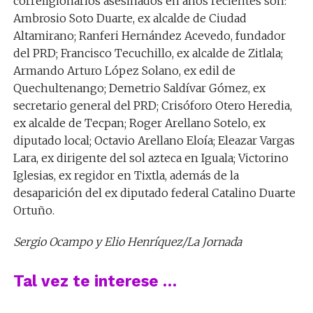
correligionarios asesinados en años recientes son:
Ambrosio Soto Duarte, ex alcalde de Ciudad
Altamirano; Ranferi Hernández Acevedo, fundador
del PRD; Francisco Tecuchillo, ex alcalde de Zitlala;
Armando Arturo López Solano, ex edil de
Quechultenango; Demetrio Saldívar Gómez, ex
secretario general del PRD; Crisóforo Otero Heredia,
ex alcalde de Tecpan; Roger Arellano Sotelo, ex
diputado local; Octavio Arellano Eloía; Eleazar Vargas
Lara, ex dirigente del sol azteca en Iguala; Victorino
Iglesias, ex regidor en Tixtla, además de la
desaparición del ex diputado federal Catalino Duarte
Ortuño.
Sergio Ocampo y Elio Henríquez/
La Jornada
Tal vez te interese …