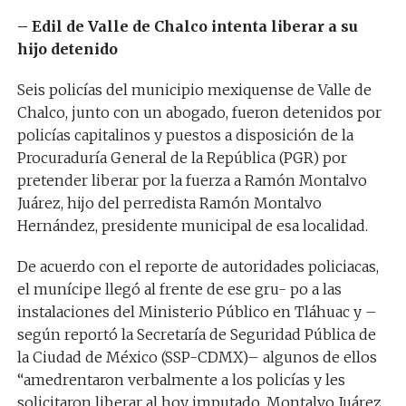
– Edil de Valle de Chalco intenta liberar a su
hijo detenido
Seis policías del municipio mexiquense de Valle de
Chalco, junto con un abogado, fueron detenidos por
policías capitalinos y puestos a disposición de la
Procuraduría General de la República (PGR) por
pretender liberar por la fuerza a Ramón Montalvo
Juárez, hijo del perredista Ramón Montalvo
Hernández, presidente municipal de esa localidad.
De acuerdo con el reporte de autoridades policiacas,
el munícipe llegó al frente de ese gru- po a las
instalaciones del Ministerio Público en Tláhuac y –
según reportó la Secretaría de Seguridad Pública de
la Ciudad de México (SSP-CDMX)– algunos de ellos
“amedrentaron verbalmente a los policías y les
solicitaron liberar al hoy imputado, Montalvo Juárez,