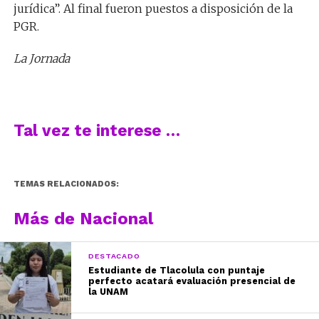
jurídica”. Al final fueron puestos a disposición de la
PGR.
La Jornada
Tal vez te interese …
TEMAS RELACIONADOS:
Más de Nacional
DESTACADO
Estudiante de Tlacolula con puntaje
perfecto acatará evaluación presencial de
la UNAM