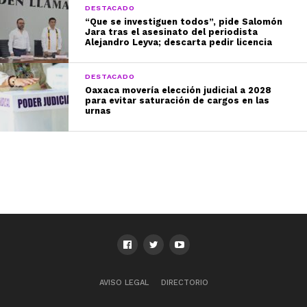
DESTACADO
“Que se investiguen todos”, pide Salomón
Jara tras el asesinato del periodista
Alejandro Leyva; descarta pedir licencia
DESTACADO
Oaxaca movería elección judicial a 2028
para evitar saturación de cargos en las
urnas
AVISO LEGAL
DIRECTORIO