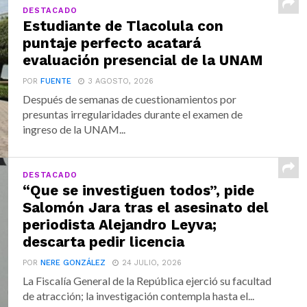
DESTACADO
Estudiante de Tlacolula con
puntaje perfecto acatará
evaluación presencial de la UNAM
POR
FUENTE
3 AGOSTO, 2026
Después de semanas de cuestionamientos por
presuntas irregularidades durante el examen de
ingreso de la UNAM...
DESTACADO
“Que se investiguen todos”, pide
Salomón Jara tras el asesinato del
periodista Alejandro Leyva;
descarta pedir licencia
POR
NERE GONZÁLEZ
24 JULIO, 2026
La Fiscalía General de la República ejerció su facultad
de atracción; la investigación contempla hasta el...