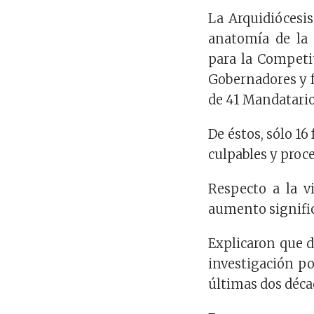
La Arquidiócesis
anatomía de la 
para la Competi
Gobernadores y f
de 41 Mandatario
De éstos, sólo 1
culpables y proc
Respecto a la v
aumento signific
Explicaron que d
investigación po
últimas dos déca