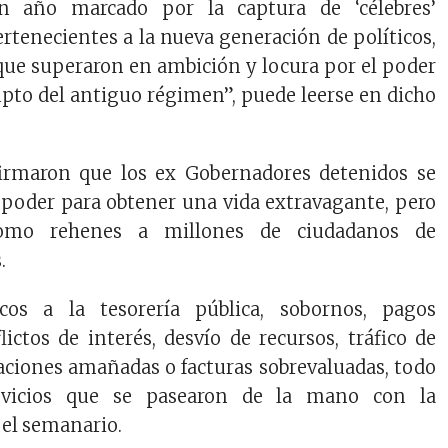
n año marcado por la captura de ‘célebres’
tenecientes a la nueva generación de políticos,
 que superaron en ambición y locura por el poder
upto del antiguo régimen”, puede leerse en dicho
afirmaron que los ex Gobernadores detenidos se
 poder para obtener una vida extravagante, pero
omo rehenes a millones de ciudadanos de
.
lcos a la tesorería pública, sobornos, pagos
flictos de interés, desvío de recursos, tráfico de
itaciones amañadas o facturas sobrevaluadas, todo
 vicios que se pasearon de la mano con la
 el semanario.