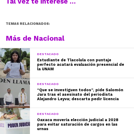
Tal vez te interese …
TEMAS RELACIONADOS:
Más de Nacional
DESTACADO
Estudiante de Tlacolula con puntaje
perfecto acatará evaluación presencial de
la UNAM
DESTACADO
“Que se investiguen todos”, pide Salomón
Jara tras el asesinato del periodista
Alejandro Leyva; descarta pedir licencia
DESTACADO
Oaxaca movería elección judicial a 2028
para evitar saturación de cargos en las
urnas