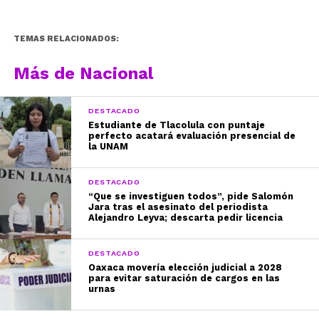
TEMAS RELACIONADOS:
Más de Nacional
DESTACADO
Estudiante de Tlacolula con puntaje
perfecto acatará evaluación presencial de
la UNAM
DESTACADO
“Que se investiguen todos”, pide Salomón
Jara tras el asesinato del periodista
Alejandro Leyva; descarta pedir licencia
DESTACADO
Oaxaca movería elección judicial a 2028
para evitar saturación de cargos en las
urnas